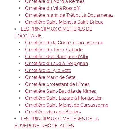
Cimetière du Nord à Rennes
Cimetière du Vil à Roscoff
Cimetière marin de Tréboul à Douarnenez
Cimetière Saint-Michel à Saint-Brieuc
LES PRINCIPAUX CIMETIÈRES DE
L’OCCITANIE
Cimetière de la Conte à Carcassonne
Cimetière de Terre-Cabade
Cimetière des Planques d’Albi
Cimetière du sud à Perpignan
Cimetière le Py à Sète
Cimetière Marin de Sète
Cimetière protestant de Nîmes
Cimetière Saint-Baudile de Nîmes
Cimetière Saint-Lazare à Montpellier
Cimetière Saint-Michel de Carcassonne
Cimetière vieux de Béziers
LES PRINCIPAUX CIMETIÈRES DE LA
AUVERGNE-RHÔNE-ALPES