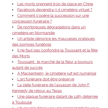
Les morts prennent trop de place en Chine
Facebook deviendra-t-il cimetière virtuel ?
Comment s’opère la succession sur une
concession funéraire ?
De nombreuses dégradations dans un
cimetière en Normandie
Un artiste dénonce les mauvaises pratiques
des pompes funèbres
Il ne faut pas confondre la Toussaint et la fête
des Morts
Toussaint : le marché de la fleur a toujours
autant de succès
A Mackenheim, le cimetière juif est numérisé
L’art funéraire doit être préservé
La stèle funéraire de l’assassin de John F.
Kennedy de retour au Texas
Une plaque funéraire datant de 1283 déterrée
à Toulouse