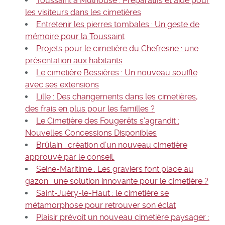
Toussaint à Mulhouse : Préparatifs et aide pour
les visiteurs dans les cimetières
Entretenir les pierres tombales : Un geste de
mémoire pour la Toussaint
Projets pour le cimetière du Chefresne : une
présentation aux habitants
Le cimetière Bessières : Un nouveau souffle
avec ses extensions
Lille : Des changements dans les cimetières,
des frais en plus pour les familles ?
Le Cimetière des Fougerêts s’agrandit :
Nouvelles Concessions Disponibles
Brûlain : création d’un nouveau cimetière
approuvé par le conseil.
Seine-Maritime : Les graviers font place au
gazon : une solution innovante pour le cimetière ?
Saint-Juéry-le-Haut : le cimetière se
métamorphose pour retrouver son éclat
Plaisir prévoit un nouveau cimetière paysager :