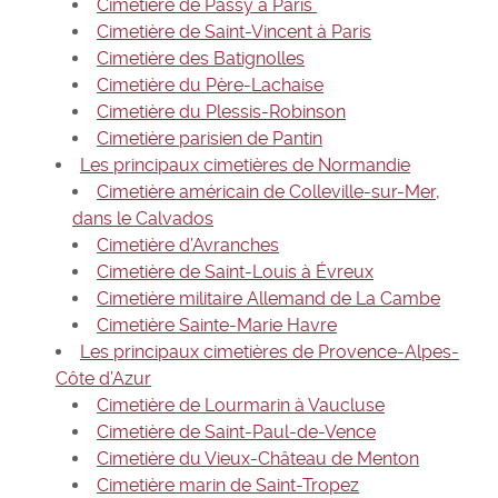
Cimetière de Passy à Paris
Cimetière de Saint-Vincent à Paris
Cimetière des Batignolles
Cimetière du Père-Lachaise
Cimetière du Plessis-Robinson
Cimetière parisien de Pantin
Les principaux cimetières de Normandie
Cimetière américain de Colleville-sur-Mer,
dans le Calvados
Cimetière d’Avranches
Cimetière de Saint-Louis à Évreux
Cimetière militaire Allemand de La Cambe
Cimetière Sainte-Marie Havre
Les principaux cimetières de Provence-Alpes-
Côte d’Azur
Cimetière de Lourmarin à Vaucluse
Cimetière de Saint-Paul-de-Vence
Cimetière du Vieux-Château de Menton
Cimetière marin de Saint-Tropez