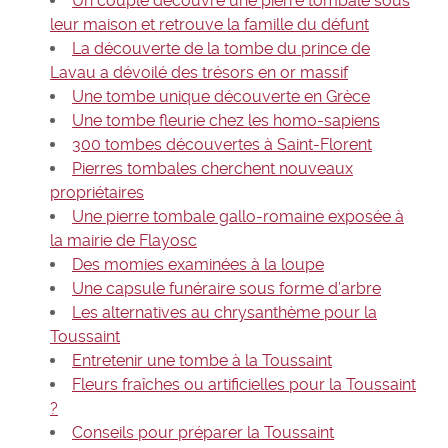
Un couple découvre une pierre tombale sous
leur maison et retrouve la famille du défunt
La découverte de la tombe du prince de
Lavau a dévoilé des trésors en or massif
Une tombe unique découverte en Grèce
Une tombe fleurie chez les homo-sapiens
300 tombes découvertes à Saint-Florent
Pierres tombales cherchent nouveaux
propriétaires
Une pierre tombale gallo-romaine exposée à
la mairie de Flayosc
Des momies examinées à la loupe
Une capsule funéraire sous forme d’arbre
Les alternatives au chrysanthème pour la
Toussaint
Entretenir une tombe à la Toussaint
Fleurs fraîches ou artificielles pour la Toussaint
?
Conseils pour préparer la Toussaint