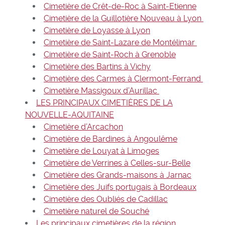
Cimetière de Crêt-de-Roc à Saint-Etienne
Cimetière de la Guillotière Nouveau à Lyon
Cimetière de Loyasse à Lyon
Cimetière de Saint-Lazare de Montélimar
Cimetière de Saint-Roch à Grenoble
Cimetière des Bartins à Vichy
Cimetière des Carmes à Clermont-Ferrand
Cimetière Massigoux d’Aurillac
LES PRINCIPAUX CIMETIÈRES DE LA
NOUVELLE-AQUITAINE
Cimetière d’Arcachon
Cimetière de Bardines à Angoulême
Cimetière de Louyat à Limoges
Cimetière de Verrines à Celles-sur-Belle
Cimetière des Grands-maisons à Jarnac
Cimetière des Juifs portugais à Bordeaux
Cimetière des Oubliés de Cadillac
Cimetière naturel de Souché
Les principaux cimetières de la région