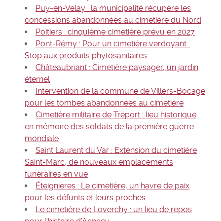
Puy-en-Velay : la municipalité récupère les
concessions abandonnées au cimetière du Nord
Poitiers : cinquième cimetière prévu en 2027
Pont-Rémy : Pour un cimetière verdoyant…
Stop aux produits phytosanitaires
Châteaubriant : Cimetière paysager, un jardin
éternel
Intervention de la commune de Villers-Bocage
pour les tombes abandonnées au cimetière
Cimetière militaire de Tréport : lieu historique
en mémoire des soldats de la première guerre
mondiale
Saint Laurent du Var : Extension du cimetière
Saint-Marc, de nouveaux emplacements
funéraires en vue
Éteignières : Le cimetière, un havre de paix
pour les défunts et leurs proches
Le cimetière de Loverchy : un lieu de repos