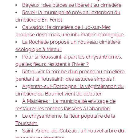
Bayeux : des places se libèrent au cimetière
Revel : la municipalité prévoit l’extension du
cimetière d’En-Fériol
Calvados : le cimetière de Luc-sur-Mer
propose désormais une inhumation écologique
La Rochelle propose un nouveau cimetière
écologique à Mireuil
Pour la Toussaint, à part les chrysanthèmes,
quelles fleurs résistent à l’hiver ?
Retrouver la tombe d’un proche au cimetière
pendant la Toussaint : des astuces simples !
Argentat-sur-Dordogne : la végétalisation du
cimetière du Bournel vient de débuter
À Maizières : La municipalité envisage de
restaurer les tombes laissées à l’abandon
Le chrysanthème, la fleur populaire de la
Toussaint
Saint-André-de-Cubzac : un nouvel arbre du