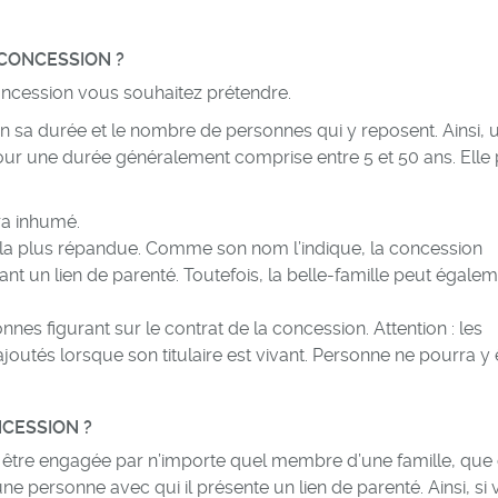
 CONCESSION ?
concession vous souhaitez prétendre.
on sa durée et le nombre de personnes qui y reposent. Ainsi, 
ur une durée généralement comprise entre 5 et 50 ans. Elle
era inhumé.
e la plus répandue. Comme son nom l’indique, la concession
ant un lien de parenté. Toutefois, la belle-famille peut égale
nnes figurant sur le contrat de la concession. Attention : les
joutés lorsque son titulaire est vivant. Personne ne pourra y 
NCESSION ?
être engagée par n’importe quel membre d’une famille, que
e personne avec qui il présente un lien de parenté. Ainsi, si