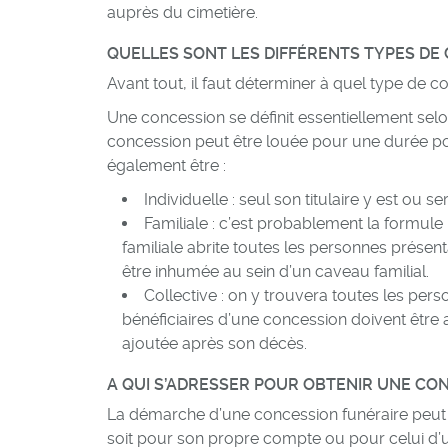
auprès du cimetière.
QUELLES SONT LES DIFFÉRENTS TYPES DE
Avant tout, il faut déterminer à quel type de 
Une concession se définit essentiellement sel
concession peut être louée pour une durée po
également être :
Individuelle : seul son titulaire y est ou s
Familiale : c’est probablement la formul
familiale abrite toutes les personnes présent
être inhumée au sein d’un caveau familial.
Collective : on y trouvera toutes les perso
bénéficiaires d’une concession doivent être a
ajoutée après son décès.
A QUI S’ADRESSER POUR OBTENIR UNE CO
La démarche d’une concession funéraire peut 
soit pour son propre compte ou pour celui d’un