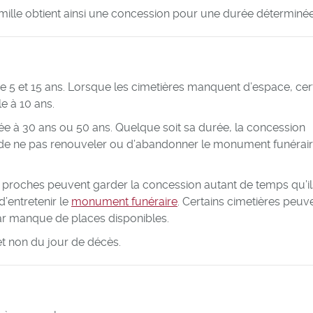
amille obtient ainsi une concession pour une durée déterminée
re 5 et 15 ans. Lorsque les cimetières manquent d’espace, cer
e à 10 ans.
xée à 30 ans ou 50 ans. Quelque soit sa durée, la concession
e de ne pas renouveler ou d’abandonner le monument funérair
es proches peuvent garder la concession autant de temps qu’il
d’entretenir le
monument funéraire
. Certains cimetières peuv
ar manque de places disponibles.
et non du jour de décès.