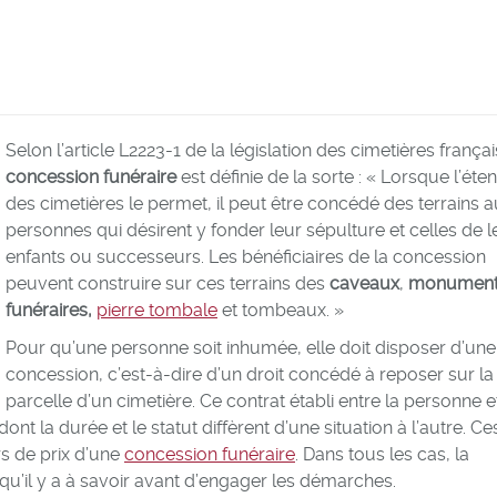
Selon l’article L2223-1 de la législation des cimetières frança
concession funéraire
est définie de la sorte : « Lorsque l’ét
des cimetières le permet, il peut être concédé des terrains 
personnes qui désirent y fonder leur sépulture et celles de l
enfants ou successeurs. Les bénéficiaires de la concession
peuvent construire sur ces terrains des
caveaux
,
monument
funéraires,
pierre tombale
et tombeaux. »
Pour qu’une personne soit inhumée, elle doit disposer d’une
concession, c’est-à-dire d’un droit concédé à reposer sur la
parcelle d’un cimetière. Ce contrat établi entre la personne et
t la durée et le statut diffèrent d’une situation à l’autre. C
rs de prix d’une
concession funéraire
. Dans tous les cas, la
qu’il y a à savoir avant d’engager les démarches.