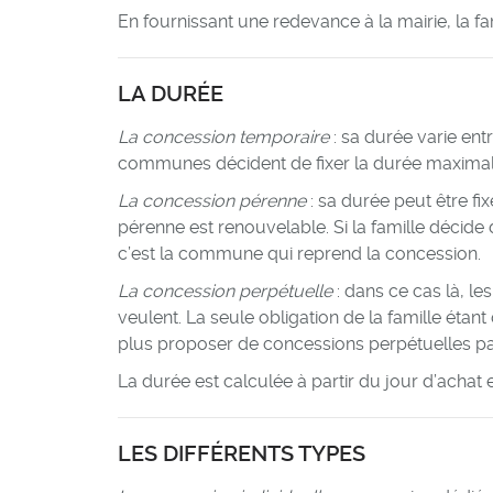
En fournissant une redevance à la mairie, la f
LA DURÉE
La concession temporaire
: sa durée varie ent
communes décident de fixer la durée maximal
La concession pérenne
: sa durée peut être fi
pérenne est renouvelable. Si la famille décid
c’est la commune qui reprend la concession.
La concession perpétuelle
: dans ce cas là, l
veulent. La seule obligation de la famille étant 
plus proposer de concessions perpétuelles p
La durée est calculée à partir du jour d’achat 
LES DIFFÉRENTS TYPES