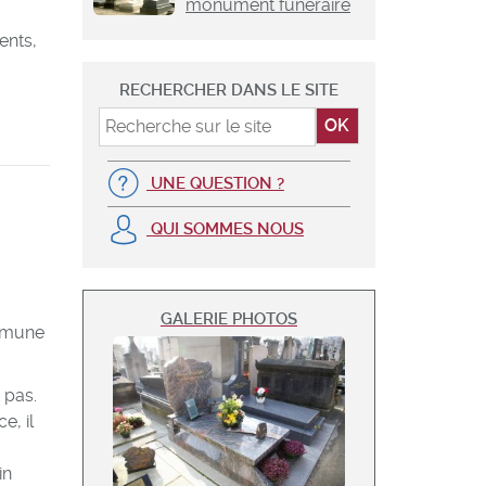
monument funéraire
ents,
RECHERCHER DANS LE SITE
UNE QUESTION ?
QUI SOMMES NOUS
GALERIE PHOTOS
ommune
 pas.
e, il
in