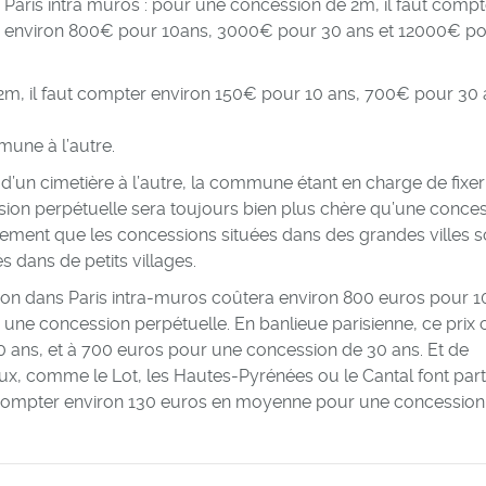
Paris intra muros : pour une concession de 2m, il faut compt
environ 800€ pour 10ans, 3000€ pour 30 ans et 12000€ p
2m, il faut compter environ 150€ pour 10 ans, 700€ pour 30 
mune à l’autre.
’un cimetière à l’autre, la commune étant en charge de fixer
ssion perpétuelle sera toujours bien plus chère qu’une conce
ement que les concessions situées dans des grandes villes s
 dans de petits villages.
ession dans Paris intra-muros coûtera environ 800 euros pour 1
une concession perpétuelle. En banlieue parisienne, ce prix 
0 ans, et à 700 euros pour une concession de 30 ans. Et de
, comme le Lot, les Hautes-Pyrénées ou le Cantal font part
y compter environ 130 euros en moyenne pour une concession