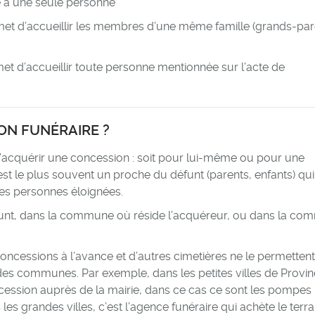
e à une seule personne
met d’accueillir les membres d’une même famille (grands-par
et d’accueillir toute personne mentionnée sur l’acte de
ON FUNÉRAIRE ?
d’acquérir une concession : soit pour lui-même ou pour une
est le plus souvent un proche du défunt (parents, enfants) qui
es personnes éloignées.
funt, dans la commune où réside l’acquéreur, ou dans la c
oncessions à l’avance et d’autres cimetières ne le permettent
s communes. Par exemple, dans les petites villes de Provinc
cession auprès de la mairie, dans ce cas ce sont les pompes
s grandes villes, c’est l’agence funéraire qui achète le terra