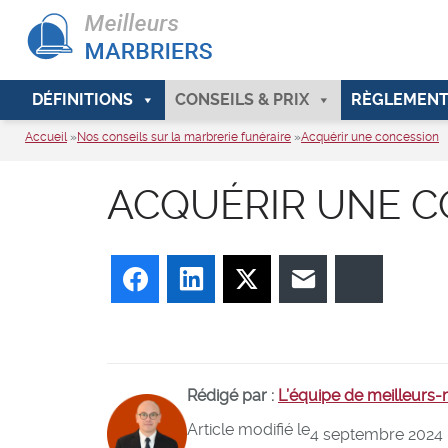
DÉFINITIONS
CONSEILS & PRIX
RÈGLEMENT
Accueil
»
Nos conseils sur la marbrerie funéraire
»
Acquérir une concession
ACQUÉRIR UNE 
Facebook
LinkedIn
Twitter
E-mail
Bluesky
Rédigé par :
L’équipe de meilleurs
Article modifié le
4 septembre 2024