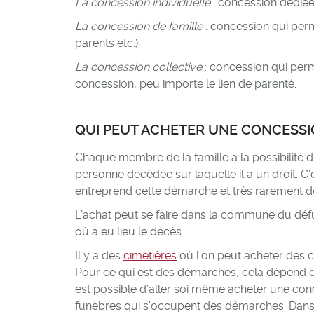
La concession individuelle
: concession dédié
La concession de famille
: concession qui per
parents etc.)
La concession collective
: concession qui perm
concession, peu importe le lien de parenté.
QUI PEUT ACHETER UNE CONCESSI
Chaque membre de la famille a la possibilité 
personne décédée sur laquelle il a un droit. C’
entreprend cette démarche et très rarement d
L’achat peut se faire dans la commune du dé
où a eu lieu le décès.
Il y a des
cimetières
où l’on peut acheter des c
Pour ce qui est des démarches, cela dépend de
est possible d’aller soi même acheter une con
funèbres qui s’occupent des démarches. Dans le