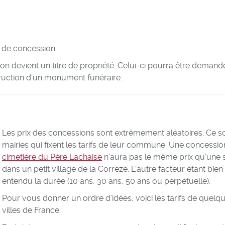
 de concession
ion devient un titre de propriété. Celui-ci pourra être demand
ruction d’un monument funéraire.
Les prix des concessions sont extrêmement aléatoires. Ce so
mairies qui fixent les tarifs de leur commune. Une concessio
cimetière du Père Lachaise
n’aura pas le même prix qu’une 
dans un petit village de la Corrèze. L’autre facteur étant bien
entendu la durée (10 ans, 30 ans, 50 ans ou perpétuelle).
Pour vous donner un ordre d’idées, voici les tarifs de quelq
villes de France :