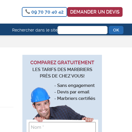
09 70 70 40 42
DEMANDER UN DEVIS
Rechercher dans le site
COMPAREZ GRATUITEMENT
LES TARIFS DES MARBRIERS
PRÈS DE CHEZ VOUS!
- Sans engagement
- Devis par email
- Marbriers certifiés