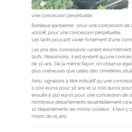
une concession perpétuelle.
Banlieue parisienne : pour une concession de 
4000€ pour une concession perpétuelle.
Les tarifs pouvant varier fortement d’une com
Les prix des concessions varient énormément d
tarifs. Néanmoins, il est évident qu’une conce
de 10 ans. De la même façon, on observe égal
plus onéreuses que celles des cimetières situés
Ainsi, signalons à titre indicatif qu’une conc
3 000 euros pour 30 ans et 12 000 euros pour 
ensuite à 150 euros pour une concession de 1
nombreux départements essentiellement ruraux
10 départements les moins coûteux : il faut 
moins de 25 ans.