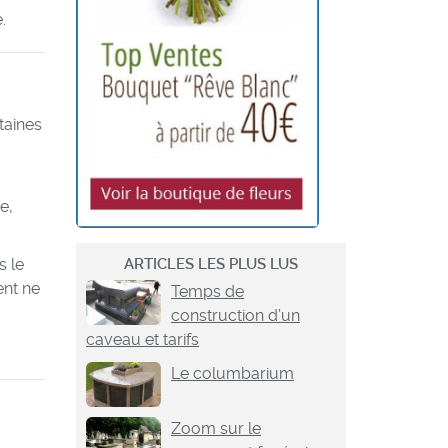
.
taines
e,
ARTICLES LES PLUS LUS
s le
ent ne
Temps de
construction d’un
caveau et tarifs
Le columbarium
Zoom sur le