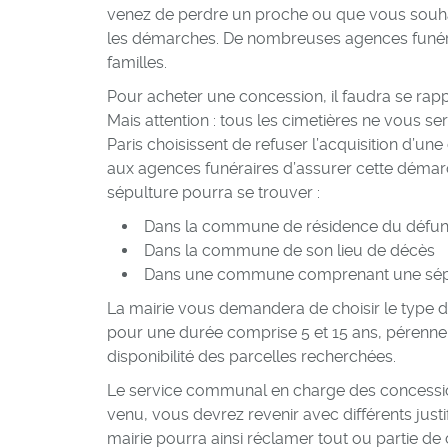
venez de perdre un proche ou que vous souhait
les démarches. De nombreuses agences funérai
familles.
Pour acheter une concession, il faudra se rap
Mais attention : tous les cimetières ne vous
Paris choisissent de refuser l’acquisition d’un
aux agences funéraires d’assurer cette démar
sépulture pourra se trouver :
Dans la commune de résidence du défun
Dans la commune de son lieu de décès
Dans une commune comprenant une sépul
La mairie vous demandera de choisir le type 
pour une durée comprise 5 et 15 ans, pérenne 
disponibilité des parcelles recherchées.
Le service communal en charge des concessi
venu, vous devrez revenir avec différents justifi
mairie pourra ainsi réclamer tout ou partie d