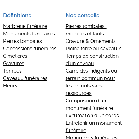
Définitions
Nos conseils
Marbrerie funéraire
Pierres tombales :
Monuments funéraires
modèles et tarifs
Pierres tombales
Gravure & Ornements
Concessions funéraires
Pleine terre ou caveau ?
Cimetières
Temps de construction
Gravures
d’un caveau
Tombes
Carré des indigents ou
Caveaux funéraires
terrain commun pour
Fleurs
les défunts sans
ressources
Composition d’un
monument funéraire
Exhumation d’un corps
Entretenir un monument
funéraire
Monuments funéraires