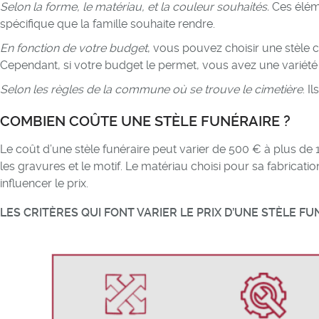
Selon la forme, le matériau, et la couleur souhaités.
Ces éléme
spécifique que la famille souhaite rendre.
En fonction de votre budget
, vous pouvez choisir une stèle 
Cependant, si votre budget le permet, vous avez une variété d
Selon les règles de la commune où se trouve le cimetière
. I
COMBIEN COÛTE UNE STÈLE FUNÉRAIRE ?
Le coût d’une stèle funéraire peut varier de 500 € à plus de 1
les gravures et le motif. Le matériau choisi pour sa fabricatio
influencer le prix.
LES CRITÈRES QUI FONT VARIER LE PRIX D’UNE STÈLE F