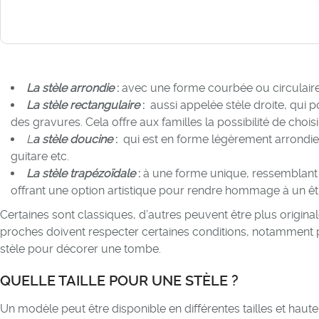
La stèle arrondie
:
avec une forme courbée ou circulaire
La stèle rectangulaire
:
aussi appelée stèle droite, qui 
des gravures. Cela offre aux familles la possibilité de ch
L
a stèle doucine
:
qui est en forme légèrement arrondie 
guitare etc.
La stèle trapézoïdale
:
à une forme unique, ressemblant 
offrant une option artistique pour rendre hommage à un êt
Certaines sont classiques, d’autres peuvent être plus origi
proches doivent respecter certaines conditions, notamment p
stèle pour décorer une tombe.
QUELLE TAILLE POUR UNE STÈLE ?
Un modèle peut être disponible en différentes tailles et hauteur