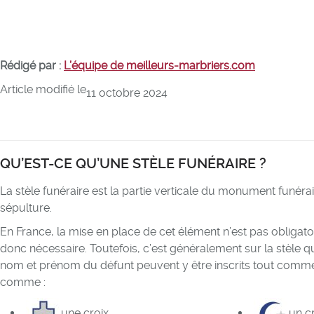
Rédigé par :
L’équipe de meilleurs-marbriers.com
Article modifié le
11 octobre 2024
QU’EST-CE QU’UNE STÈLE FUNÉRAIRE ?
La stèle funéraire est la partie verticale du monument funérair
sépulture.
En France, la mise en place de cet élément n’est pas obliga
donc nécessaire. Toutefois, c’est généralement sur la stèle qu
nom et prénom du défunt peuvent y être inscrits tout comme
comme :
une croix
un c