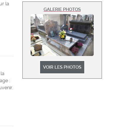
ur la
GALERIE PHOTOS
u
VOIR LES PHOTOS
 la
age :
uvenir.