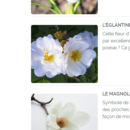
L’ÉGLANTIN
Cette fleur d
par excellen
poésie ? Ce 
LE MAGNOL
Symbole de la
des proches 
façon de mon