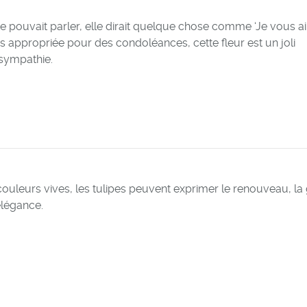
te pouvait parler, elle dirait quelque chose comme ‘Je vous a
ès appropriée pour des condoléances, cette fleur est un joli
sympathie.
ouleurs vives, les tulipes peuvent exprimer le renouveau, la
élégance.