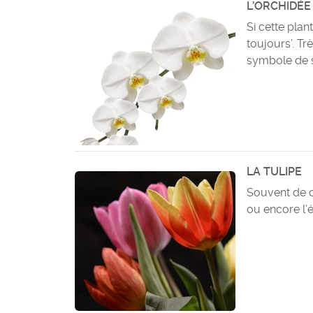
L’ORCHIDÉE
Si cette plan
toujours’. Tr
symbole de 
LA TULIPE
Souvent de c
ou encore l’