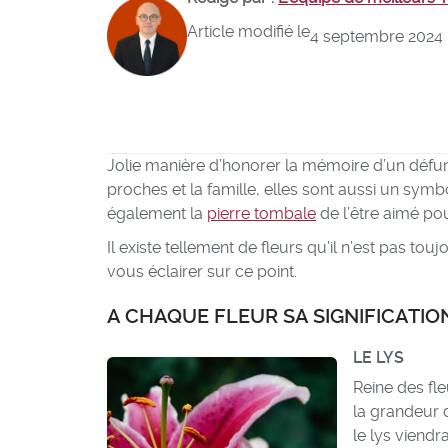
Article modifié le
4 septembre 2024
Jolie manière d’honorer la mémoire d’un défunt
proches et la famille, elles sont aussi un symb
également la
pierre tombale
de l’être aimé po
Il existe tellement de fleurs qu’il n’est pas touj
vous éclairer sur ce point.
A CHAQUE FLEUR SA SIGNIFICATIO
LE LYS
Reine des fle
la grandeur d
le lys viendr