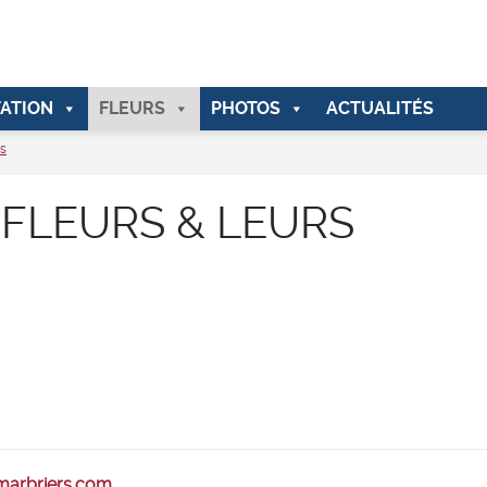
ATION
FLEURS
PHOTOS
ACTUALITÉS
es
 FLEURS & LEURS
-marbriers.com