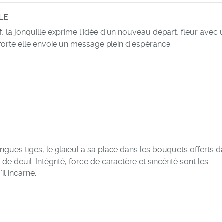
LLE
f, la jonquille exprime l’idée d’un nouveau départ, fleur avec
orte elle envoie un message plein d’espérance.
ngues tiges, le glaïeul a sa place dans les bouquets offerts 
e deuil. Intégrité, force de caractère et sincérité sont les
l incarne.