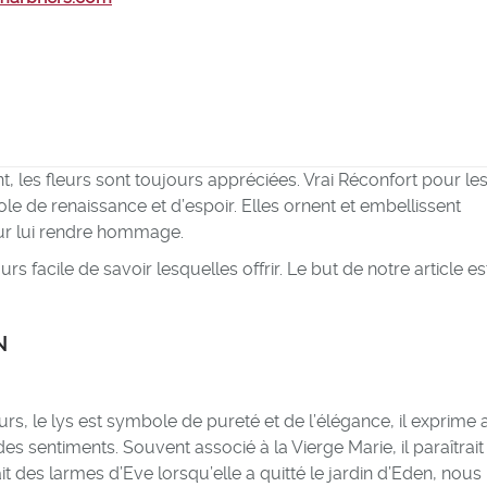
, les fleurs sont toujours appréciées. Vrai Réconfort pour le
ole de renaissance et d’espoir. Elles ornent et embellissent
ur lui rendre hommage.
ours facile de savoir lesquelles offrir. Le but de notre article e
N
urs, le lys est symbole de pureté et de l’élégance, il exprime 
es sentiments. Souvent associé à la Vierge Marie, il paraîtrai
ait des larmes d’Eve lorsqu’elle a quitté le jardin d’Eden, nous