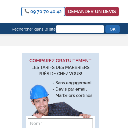
09 70 70 40 42
DEMANDER UN DEVIS
Rechercher dans le site
COMPAREZ GRATUITEMENT
LES TARIFS DES MARBRIERS
PRÈS DE CHEZ VOUS!
- Sans engagement
- Devis par email
- Marbriers certifiés