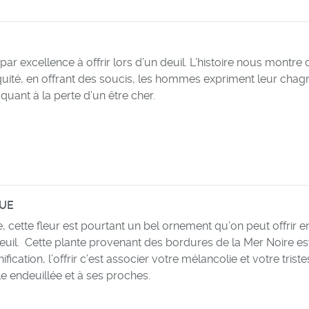
r par excellence à offrir lors d’un deuil. L’histoire nous montre
quité, en offrant des soucis, les hommes expriment leur chagr
quant à la perte d’un être cher.
QUE
e, cette fleur est pourtant un bel ornement qu’on peut offrir e
euil. Cette plante provenant des bordures de la Mer Noire es
ification, l’offrir c’est associer votre mélancolie et votre trist
lle endeuillée et à ses proches.