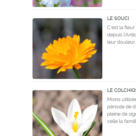
LE SOUCI
C’est la fleu
depuis l’Anti
leur douleur 
LE COLCHI
Moins utilisé
période de d
pleine de sign
celle la fami