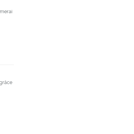
imerai
 grâce