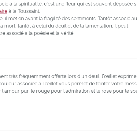
ié à la spiritualité, c’est une fleur qui est souvent déposée s
aire
à la Toussaint,
, il met en avant la fragilité des sentiments. Tantôt associé a
 mort, tantôt à celui du deuil et de la lamentation, il peut
e associé à la poésie et la vérité.
nt très fréquemment offerte lors d’un deuil, l’œillet exprime
 couleur associée à l’œillet vous permet de teinter votre mess
 l’amour pur, le rouge pour l’admiration et le rose pour le so