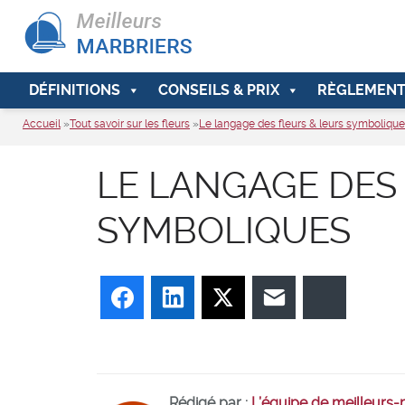
DÉFINITIONS
CONSEILS & PRIX
RÈGLEMENT
Accueil
»
Tout savoir sur les fleurs
»
Le langage des fleurs & leurs symboliqu
LE LANGAGE DES
SYMBOLIQUES
Facebook
LinkedIn
Twitter
E-mail
Bluesky
Rédigé par :
L’équipe de meilleurs