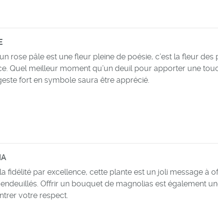
E
’un rose pâle est une fleur pleine de poésie, c’est la fleur des
ce. Quel meilleur moment qu’un deuil pour apporter une tou
geste fort en symbole saura être apprécié.
IA
 fidélité par excellence, cette plante est un joli message à off
endeuillés. Offrir un bouquet de magnolias est également u
trer votre respect.