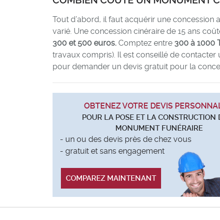
COMBIEN COÛTE UN MONUMENT CI
Tout d’abord, il faut acquérir une concession 
varié. Une concession cinéraire de 15 ans coû
300 et 500 euros.
Comptez entre
300 à 1000 
travaux compris). Il est conseillé de contact
pour demander un devis gratuit pour la conce
OBTENEZ VOTRE DEVIS PERSONNA
POUR LA POSE ET LA CONSTRUCTION 
MONUMENT FUNÉRAIRE
- un ou des devis près de chez vous
- gratuit et sans engagement
COMPAREZ MAINTENANT