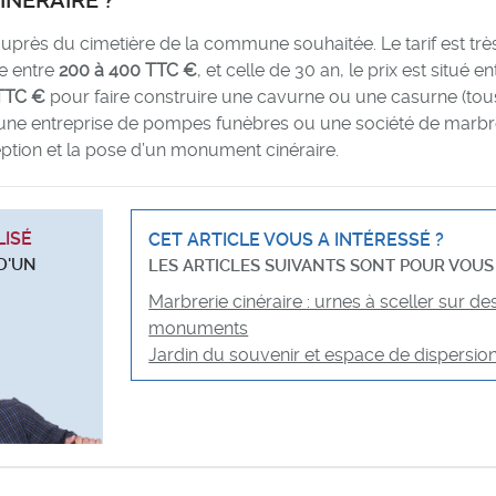
NÉRAIRE ?
auprès du cimetière de la commune souhaitée. Le tarif est trè
te entre
200 à 400 TTC €
, et celle de 30 an, le prix est situé en
TTC €
pour faire construire une cavurne ou une casurne (tou
er une entreprise de pompes funèbres ou une société de marbr
ption et la pose d’un monument cinéraire.
LISÉ
CET ARTICLE VOUS A INTÉRESSÉ ?
D'UN
LES ARTICLES SUIVANTS SONT POUR VOUS 
Marbrerie cinéraire : urnes à sceller sur de
monuments
Jardin du souvenir et espace de dispersio