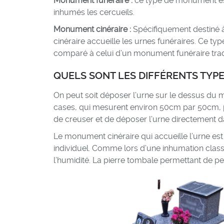
Monument funéraire :
ce type de monument est 
inhumés les cercueils.
Monument cinéraire :
Spécifiquement destiné à
cinéraire accueille les urnes funéraires. Ce ty
comparé à celui d’un monument funéraire tradi
QUELS SONT LES DIFFÉRENTS TYP
On peut soit déposer l’urne sur le dessus du 
cases, qui mesurent environ 50cm par 50cm, perme
de creuser et de déposer l’urne directement d
Le monument cinéraire qui accueille l’urne est
individuel. Comme lors d’une inhumation clas
l’humidité. La pierre tombale permettant de p