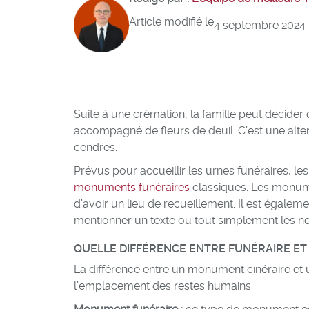
Article modifié le
4 septembre 2024
Suite à une crémation, la famille peut décide
accompagné de fleurs de deuil. C’est une alte
cendres.
Prévus pour accueillir les urnes funéraires, le
monuments funéraires
classiques. Les monume
d’avoir un lieu de recueillement. Il est égalem
mentionner un texte ou tout simplement les 
QUELLE DIFFÉRENCE ENTRE FUNÉRAIRE ET 
La différence entre un monument cinéraire et 
l’emplacement des restes humains.