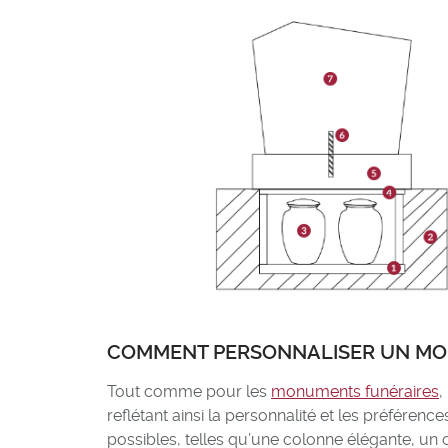
COMMENT PERSONNALISER UN MON
Tout comme pour les
monuments funéraires
,
reflétant ainsi la personnalité et les préféren
possibles, telles qu’une colonne élégante, u