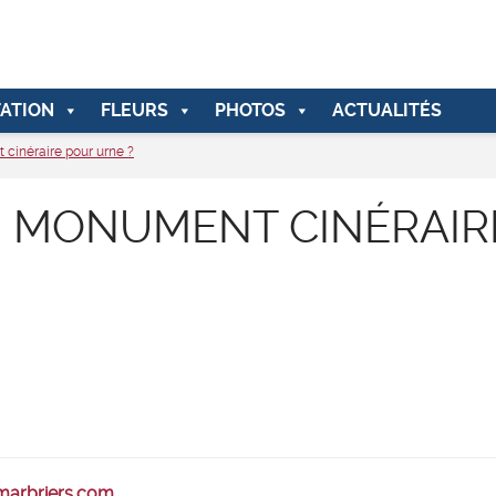
ATION
FLEURS
PHOTOS
ACTUALITÉS
cinéraire pour urne ?
N MONUMENT CINÉRAIR
-marbriers.com