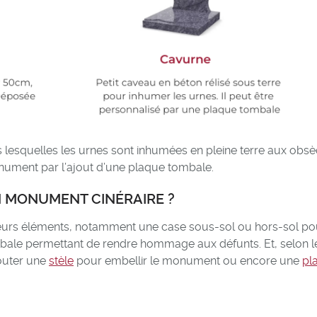
s lesquelles les urnes sont inhumées en pleine terre aux obs
onument par l’ajout d’une plaque tombale.
N MONUMENT CINÉRAIRE ?
eurs éléments, notamment une case sous-sol ou hors-sol po
ombale permettant de rendre hommage aux défunts. Et, selon l
jouter une
stèle
pour embellir le monument ou encore une
pl