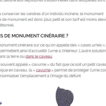
destiné aux sépultures traditionnelles dans lesquelles sont
 conserver les cendres d’un individu incinéré, le monument
pe de monument est donc plus petit et son tarif est moins élev
tionnel.
ES DE MONUMENT CINÉRAIRE ?
monument cinéraire sur ce qu’on appelle des « cases urnes ».
ttent ainsi d’accueillir l’urne à l’intérieur. L’autre solution
ans la terre ou
dans le caveau
.
 souvent appelé « cavurne » du fait que ce soit un petit cave
sique en caveau, la «
cavurne
» permet de protéger l’urne co
ersonnaliser l’emplacement à l’image du défunt.