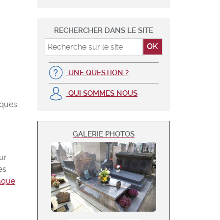
RECHERCHER DANS LE SITE
UNE QUESTION ?
QUI SOMMES NOUS
èques.
GALERIE PHOTOS
ur
es
aque