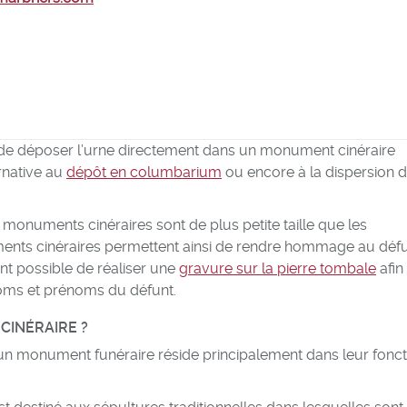
r de déposer l’urne directement dans un monument cinéraire
rnative au
dépôt en columbarium
ou encore à la dispersion 
s monuments cinéraires sont de plus petite taille que les
nts cinéraires permettent ainsi de rendre hommage au défu
ent possible de réaliser une
gravure sur la pierre tombale
afin
noms et prénoms du défunt.
CINÉRAIRE ?
un monument funéraire réside principalement dans leur fonct