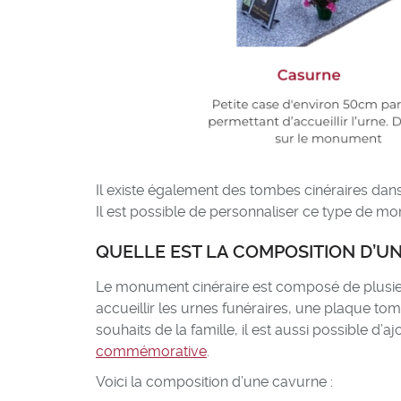
Il existe également des tombes cinéraires dan
Il est possible de personnaliser ce type de m
QUELLE EST LA COMPOSITION D’U
Le monument cinéraire est composé de plusi
accueillir les urnes funéraires, une plaque t
souhaits de la famille, il est aussi possible d’a
commémorative
.
Voici la composition d’une cavurne :