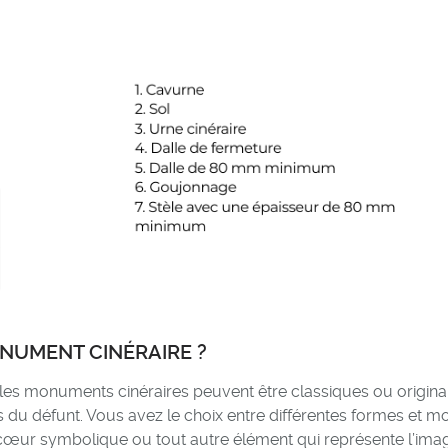
UMENT CINÉRAIRE ?
 les monuments cinéraires peuvent être classiques ou origina
ces du défunt. Vous avez le choix entre différentes formes et m
n cœur symbolique ou tout autre élément qui représente l’ima