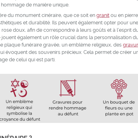
re hommage de manière unique.
matière du monument cinéraire, que ce soit en
granit
ou en pierre
thétiques et durabilité. Ils peuvent également opter pour un
ose doux, afin de correspondre à leurs goûts et à l’esprit d
jouent également un rôle crucial dans la personnalisation d
une plaque funéraire gravée, un emblème religieux, des
gravu
ui évoquent des souvenirs précieux. Cela permet de créer u
ge de celui qui est parti.