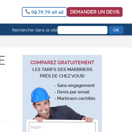
09 70 70 40 42
DEMANDER UN DEVIS
Rechercher dans le site
E
COMPAREZ GRATUITEMENT
LES TARIFS DES MARBRIERS
PRÈS DE CHEZ VOUS!
- Sans engagement
- Devis par email
- Marbriers certifiés