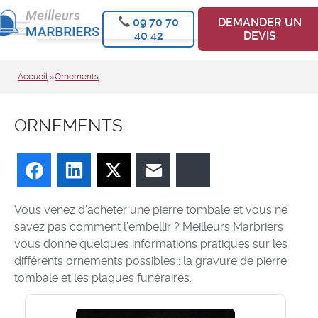
09 70 70
DEMANDER UN
40 42
DEVIS
Accueil
»
Ornements
ORNEMENTS
Facebook
LinkedIn
Twitter
E-mail
Bluesky
Vous venez d’acheter une pierre tombale et vous ne
savez pas comment l’embellir ? Meilleurs Marbriers
vous donne quelques informations pratiques sur les
différents ornements possibles : la gravure de pierre
tombale et les plaques funéraires.