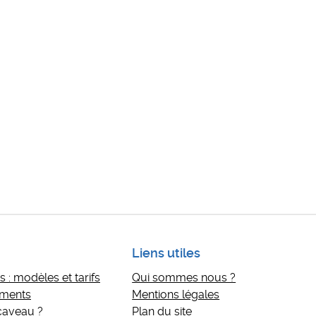
Liens utiles
 : modèles et tarifs
Qui sommes nous ?
ements
Mentions légales
 caveau ?
Plan du site