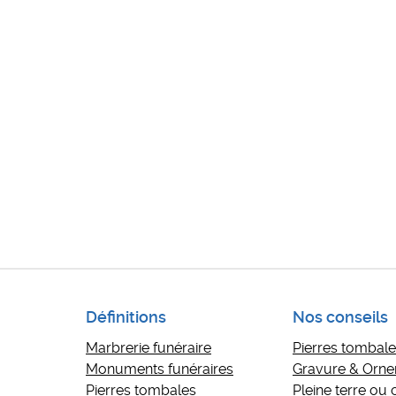
Définitions
Nos conseils
Marbrerie funéraire
Pierres tombales
Monuments funéraires
Gravure & Orn
Pierres tombales
Pleine terre ou