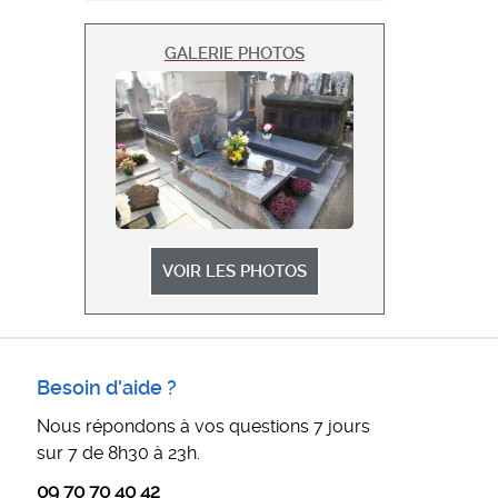
GALERIE PHOTOS
VOIR LES PHOTOS
Besoin d'aide ?
Nous répondons à vos questions 7 jours
sur 7 de 8h30 à 23h.
09 70 70 40 42