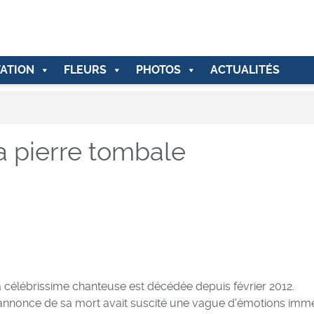
ATION
FLEURS
PHOTOS
ACTUALITÉS
a pierre tombale
 célébrissime chanteuse est décédée depuis février 2012.
annonce de sa mort avait suscité une vague d’émotions imm