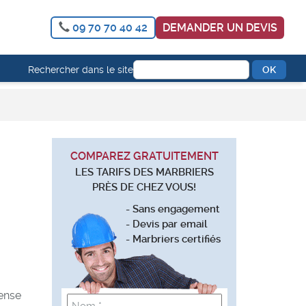
09 70 70 40 42
DEMANDER UN DEVIS
Rechercher dans le site
COMPAREZ GRATUITEMENT
LES TARIFS DES MARBRIERS
PRÈS DE CHEZ VOUS!
- Sans engagement
- Devis par email
- Marbriers certifiés
ense