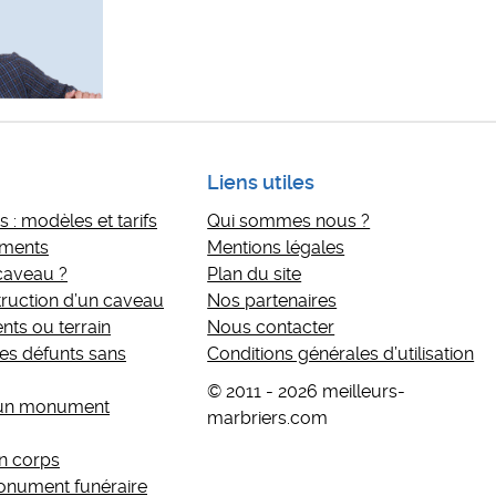
Liens utiles
 : modèles et tarifs
Qui sommes nous ?
ements
Mentions légales
 caveau ?
Plan du site
ruction d’un caveau
Nos partenaires
nts ou terrain
Nous contacter
s défunts sans
Conditions générales d’utilisation
© 2011 - 2026 meilleurs-
’un monument
marbriers.com
n corps
monument funéraire