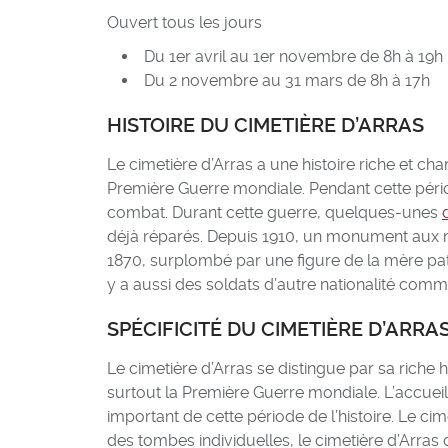
Ouvert tous les jours
Du 1er avril au 1er novembre de 8h à 19h
Du 2 novembre au 31 mars de 8h à 17h
HISTOIRE DU CIMETIÈRE D’ARRAS
Le cimetière d’Arras a une histoire riche et c
Première Guerre mondiale. Pendant cette péri
combat. Durant cette guerre, quelques-unes
déjà réparés. Depuis 1910, un monument aux 
1870, surplombé par une figure de la mère patr
y a aussi des soldats d’autre nationalité comme
SPÉCIFICITÉ DU CIMETIÈRE D’ARRA
Le cimetière d’Arras se distingue par sa riche
surtout la Première Guerre mondiale. L’accuei
important de cette période de l’histoire. Le ci
des tombes individuelles, le cimetière d’Arr