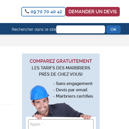
09 70 70 40 42
DEMANDER UN DEVIS
Rechercher dans le site
COMPAREZ GRATUITEMENT
LES TARIFS DES MARBRIERS
PRÈS DE CHEZ VOUS!
- Sans engagement
- Devis par email
- Marbriers certifiés