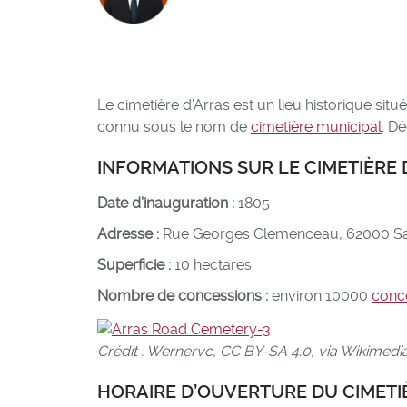
Le cimetière d’Arras est un lieu historique situ
connu sous le nom de
cimetière municipal
. D
INFORMATIONS SUR LE CIMETIÈRE 
Date d’inauguration :
1805
Adresse :
Rue Georges Clemenceau, 62000 Sai
Superficie :
10 hectares
Nombre de concessions :
environ 10000
conce
Crédit : Wernervc, CC BY-SA 4.0, via Wikime
HORAIRE D’OUVERTURE DU CIMETI