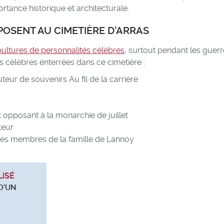
rtance historique et architecturale.
POSENT AU CIMETIÈRE D’ARRAS
ultures de personnalités célèbres
, surtout pendant les guer
 célèbres enterrées dans ce cimetière :
eur de souvenirs Au fil de la carrière
 opposant à la monarchie de juillet
teur
 des membres de la famille de Lannoy
LISÉ
D'UN