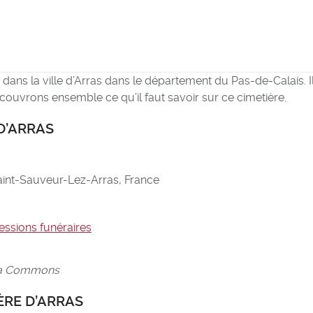
é dans la ville d’Arras dans le département du Pas-de-Calais. Il
écouvrons ensemble ce qu’il faut savoir sur ce cimetière.
D’ARRAS
nt-Sauveur-Lez-Arras, France
ssions funéraires
dia Commons
ÈRE D’ARRAS