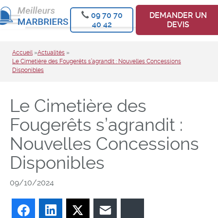
09 70 70
DEMANDER UN
40 42
DEVIS
Accueil
»
Actualités
»
Le Cimetière des Fougerêts s’agrandit : Nouvelles Concessions
Disponibles
Le Cimetière des
Fougerêts s’agrandit :
Nouvelles Concessions
Disponibles
09/10/2024
Facebook
LinkedIn
Twitter
E-mail
Bluesky