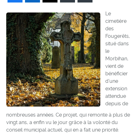
Le
cimetière
des
Fougerêts,
situé dans
le
Morbihan,
vient de
bénéficier
d’une
extension
attendue
depuis de
nombreuses années. Ce projet, qui remonte à plus de
vingt ans, a enfin vu le jour grâce à la volonté du
conseil municipal actuel, qui en a fait une priorité.