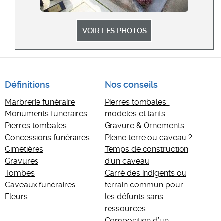
VOIR LES PHOTOS
Définitions
Nos conseils
Marbrerie funéraire
Pierres tombales :
Monuments funéraires
modèles et tarifs
Pierres tombales
Gravure & Ornements
Concessions funéraires
Pleine terre ou caveau ?
Cimetières
Temps de construction
Gravures
d’un caveau
Tombes
Carré des indigents ou
Caveaux funéraires
terrain commun pour
Fleurs
les défunts sans
ressources
Composition d’un