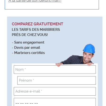
A la santé de son défunt mari !
COMPAREZ GRATUITEMENT
LES TARIFS DES MARBRIERS
PRÈS DE CHEZ VOUS!
- Sans engagement
- Devis par email
- Marbriers certifiés