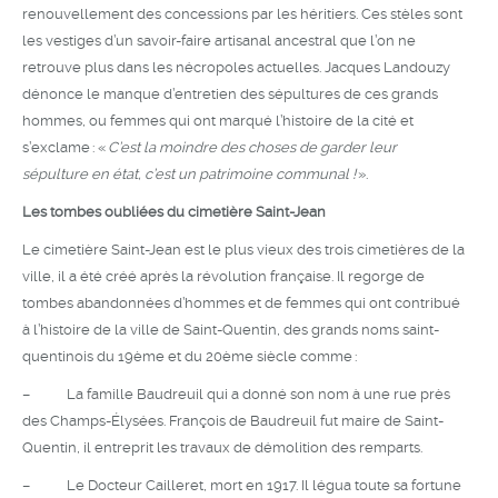
renouvellement des concessions par les héritiers. Ces stèles sont
les vestiges d’un savoir-faire artisanal ancestral que l’on ne
retrouve plus dans les nécropoles actuelles. Jacques Landouzy
dénonce le manque d’entretien des sépultures de ces grands
hommes, ou femmes qui ont marqué l’histoire de la cité et
s’exclame : «
C’est la moindre des choses de garder leur
sépulture en état, c’est un patrimoine communal !
».
Les tombes oubliées du cimetière Saint-Jean
Le cimetière Saint-Jean est le plus vieux des trois cimetières de la
ville, il a été créé après la révolution française. Il regorge de
tombes abandonnées d’hommes et de femmes qui ont contribué
à l’histoire de la ville de Saint-Quentin, des grands noms saint-
quentinois du 19ème et du 20ème siècle comme :
– La famille Baudreuil qui a donné son nom à une rue près
des Champs-Élysées. François de Baudreuil fut maire de Saint-
Quentin, il entreprit les travaux de démolition des remparts.
– Le Docteur Cailleret, mort en 1917. Il légua toute sa fortune