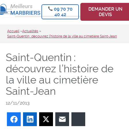
09 70 70
DEMANDER UN
40 42
DEVIS
Accueil
»
Actualités
»
Saint-Quentin : découvrez l’histoire de la ville au cimetière Saint-Jean
Saint-Quentin :
découvrez l’histoire de
la ville au cimetière
Saint-Jean
12/11/2013
Facebook
LinkedIn
Twitter
E-mail
Bluesky