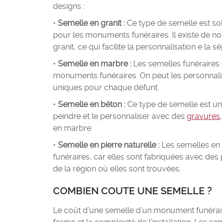
designs :
•
Semelle en granit :
Ce type de semelle est sol
pour les monuments funéraires. Il existe de n
granit, ce qui facilite la personnalisation e la s
•
Semelle en marbre :
Les semelles funéraires
monuments funéraires. On peut les personnalis
uniques pour chaque défunt.
•
Semelle en béton :
Ce type de semelle est u
peindre et le personnaliser avec des
gravures
en marbre.
•
Semelle en pierre naturelle :
Les semelles en 
funéraires, car elles sont fabriquées avec des 
de la région où elles sont trouvées.
COMBIEN COUTE UNE SEMELLE
?
Le coût d’une semelle d’un monument funéraire 