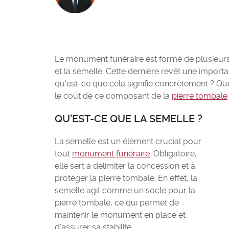
Le monument funéraire est formé de plusieurs c
et la semelle. Cette dernière revêt une import
qu’est-ce que cela signifie concrètement ? Que
le coût de ce composant de la
pierre tombale
QU’EST-CE QUE LA SEMELLE
?
La semelle est un élément crucial pour
tout
monument funéraire
. Obligatoire,
elle sert à délimiter la concession et à
protéger la pierre tombale. En effet, la
semelle agit comme un socle pour la
pierre tombale, ce qui permet de
maintenir le monument en place et
d’assurer sa stabilité.