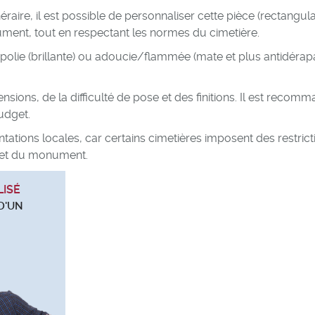
re, il est possible de personnaliser cette pièce (rectangula
ument, tout en respectant les normes du cimetière.
 polie (brillante) ou adoucie/flammée (mate et plus antidérap
ions, de la difficulté de pose et des finitions. Il est recom
udget.
ntations locales, car certains cimetières imposent des restrict
e et du monument.
LISÉ
D'UN