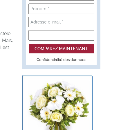
stèle
. Mais,
l est
Confidentialité des données