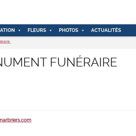
ATION
FLEURS
PHOTOS
ACTUALITÉS
éraire
NUMENT FUNÉRAIRE
-marbriers.com