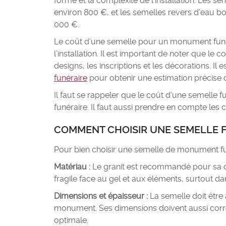
forme et la complexité de l’installation. Les s
environ 800 €, et les semelles revers d’eau b
000 €.
Le coût d’une semelle pour un monument funéra
l’installation. Il est important de noter que l
designs, les inscriptions et les décorations. Il
funéraire
pour obtenir une estimation précise 
Il faut se rappeler que le coût d’une semelle 
funéraire. Il faut aussi prendre en compte les c
COMMENT CHOISIR UNE SEMELLE F
Pour bien choisir une semelle de monument funé
Matériau :
Le granit est recommandé pour sa du
fragile face au gel et aux éléments, surtout da
Dimensions et épaisseur :
La semelle doit être
monument. Ses dimensions doivent aussi corres
optimale.