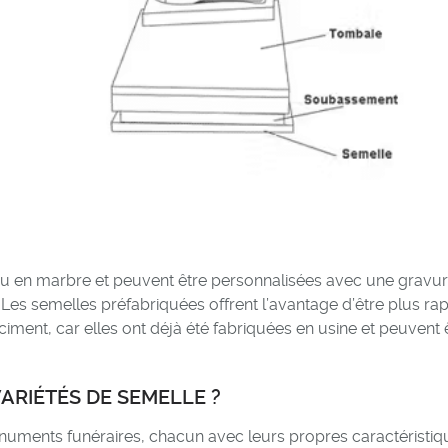
 ou en marbre et peuvent être personnalisées avec une gravu
e. Les semelles préfabriquées offrent l’avantage d’être plus ra
 ciment, car elles ont déjà été fabriquées en usine et peuvent 
ARIÉTÉS DE SEMELLE ?
onuments funéraires, chacun avec leurs propres caractéristiq