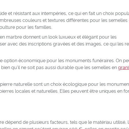
ide et résistant aux intempéries, ce qui en fait un choix popul
ombreuses couleurs et textures différentes pour les semelles
épulture pour les familles.
 en marbre donnent un look luxueux et élégant pour les
er avec des inscriptions gravées et des images, ce qui les r
ne option économique pour les monuments funéraires. On peu
, bien qu’il ne soit pas aussi durable que les semelles en
gran
pierre naturelle sont un choix écologique pour les monumen
pierres locales et naturelles. Elles peuvent être uniques en fo
dépend de plusieurs facteurs, tels que le matériau utilisé, 