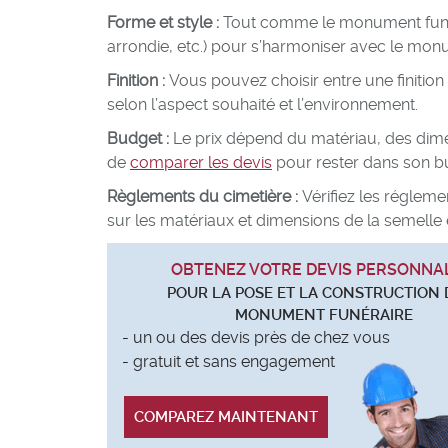
Forme et style :
Tout comme le monument funérai
arrondie, etc.) pour s’harmoniser avec le mon
Finition :
Vous pouvez choisir entre une finition
selon l’aspect souhaité et l’environnement.
Budget :
Le prix dépend du matériau, des dimens
de
comparer les devis
pour rester dans son b
Règlements du cimetière :
Vérifiez les régleme
sur les matériaux et dimensions de la semell
OBTENEZ VOTRE DEVIS PERSONNA
POUR LA POSE ET LA CONSTRUCTION 
MONUMENT FUNÉRAIRE
- un ou des devis près de chez vous
- gratuit et sans engagement
COMPAREZ MAINTENANT