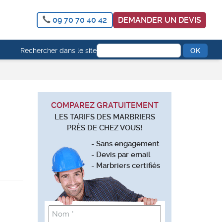
09 70 70 40 42
DEMANDER UN DEVIS
Rechercher dans le site
COMPAREZ GRATUITEMENT
LES TARIFS DES MARBRIERS
PRÈS DE CHEZ VOUS!
- Sans engagement
- Devis par email
- Marbriers certifiés