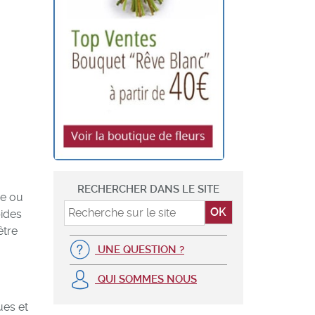
RECHERCHER DANS LE SITE
re ou
pides
être
UNE QUESTION ?
QUI SOMMES NOUS
ues et