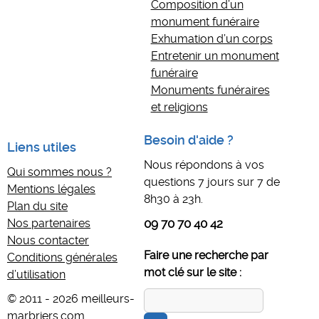
Composition d’un
monument funéraire
Exhumation d’un corps
Entretenir un monument
funéraire
Monuments funéraires
et religions
Besoin d'aide ?
Liens utiles
Nous répondons à vos
Qui sommes nous ?
questions 7 jours sur 7 de
Mentions légales
8h30 à 23h.
Plan du site
Nos partenaires
09 70 70 40 42
Nous contacter
Faire une recherche par
Conditions générales
mot clé sur le site :
d’utilisation
© 2011 - 2026 meilleurs-
marbriers.com