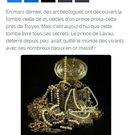
En mars dernier, des archéologues ont découvert la
tombe vieille de 25 siècles d’un prince proto-celte
près de Troyes. Mais c’est aujourd’hui que cette
tombe livre tous ses secrets. Le prince de Lavau,
déterré depuis peu, avait quitté le monde des vivants
avec ses nombreux bijoux en or massif !