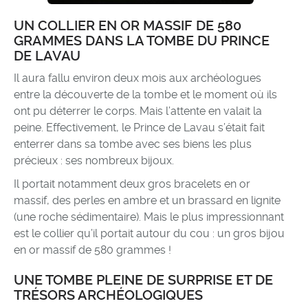
UN COLLIER EN OR MASSIF DE 580
GRAMMES DANS LA TOMBE DU PRINCE
DE LAVAU
Il aura fallu environ deux mois aux archéologues
entre la découverte de la tombe et le moment où ils
ont pu déterrer le corps. Mais l’attente en valait la
peine. Effectivement, le Prince de Lavau s’était fait
enterrer dans sa tombe avec ses biens les plus
précieux : ses nombreux bijoux.
Il portait notamment deux gros bracelets en or
massif, des perles en ambre et un brassard en lignite
(une roche sédimentaire). Mais le plus impressionnant
est le collier qu’il portait autour du cou : un gros bijou
en or massif de 580 grammes !
UNE TOMBE PLEINE DE SURPRISE ET DE
TRÉSORS ARCHÉOLOGIQUES