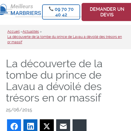
09 70 70
DEMANDER UN
40 42
DEVIS
Accueil
»
Actualités
»
La découverte de la tombe du prince de Lavau a dévoilé des trésors en
or massif
La découverte de la
tombe du prince de
Lavau a dévoilé des
trésors en or massif
25/06/2015
Facebook
LinkedIn
Twitter
E-mail
Bluesky