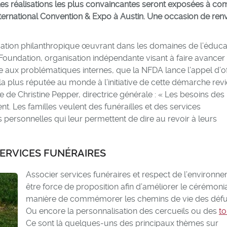
Les réalisations les plus convaincantes seront exposées à co
ternational Convention & Expo à Austin. Une occasion de ren
isation philanthropique œuvrant dans les domaines de l’éduca
 Foundation, organisation indépendante visant à faire avancer 
e aux problématiques internes, que la NFDA lance l’appel d’o
 la plus réputée au monde à l’initiative de cette démarche revi
re de Christine Pepper, directrice générale : « Les besoins des
 Les familles veulent des funérailles et des services
 personnelles qui leur permettent de dire au revoir à leurs
SERVICES FUNÉRAIRES
Associer services funéraires et respect de l’environn
être force de proposition afin d’améliorer le cérémonia
manière de commémorer les chemins de vie des défu
Ou encore la personnalisation des cercueils ou des
t
Ce sont là quelques-uns des principaux thèmes sur