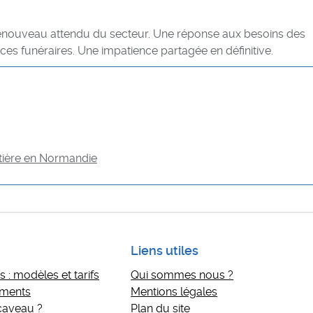
enouveau attendu du secteur. Une réponse aux besoins des
ices funéraires. Une impatience partagée en définitive.
tière en Normandie
Liens utiles
 : modèles et tarifs
Qui sommes nous ?
ements
Mentions légales
 caveau ?
Plan du site