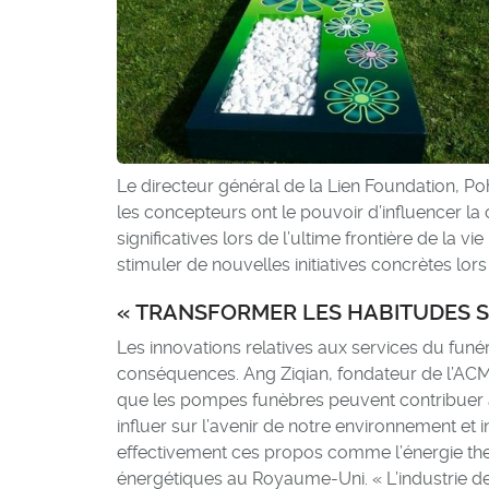
Le directeur général de la Lien Foundation, Po
les concepteurs ont le pouvoir d’influencer la
significatives lors de l’ultime frontière de la
stimuler de nouvelles initiatives concrètes lors
« TRANSFORMER LES HABITUDES S
Les innovations relatives aux services du funé
conséquences. Ang Ziqian, fondateur de l’ACM F
que les pompes funèbres peuvent contribuer à 
influer sur l’avenir de notre environnement et
effectivement ces propos comme l’énergie the
énergétiques au Royaume-Uni. « L’industrie de