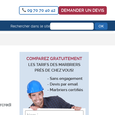
09 70 70 40 42
DEMANDER UN DEVIS
Rechercher dans le site
COMPAREZ GRATUITEMENT
LES TARIFS DES MARBRIERS
PRÈS DE CHEZ VOUS!
- Sans engagement
- Devis par email
- Marbriers certifiés
rcredi