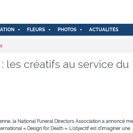
ATION
FLEURS
PHOTOS
ACTUALITÉS
re
: les créatifs au service du
enne, la National Funeral Directors Association a annoncé me
rnational « Design for Death ». L’objectif est d’imaginer une