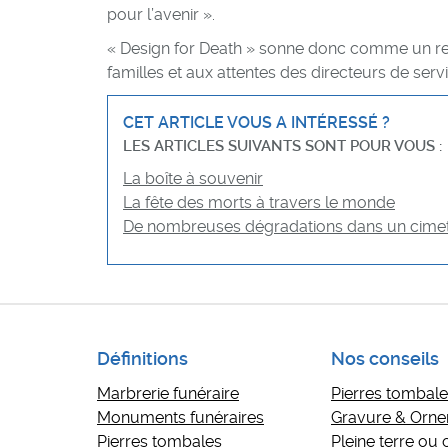
pour l’avenir ».
« Design for Death » sonne donc comme un r
familles et aux attentes des directeurs de serv
CET ARTICLE VOUS A INTÉRESSÉ ?
LES ARTICLES SUIVANTS SONT POUR VOUS :
La boîte à souvenir
La fête des morts à travers le monde
De nombreuses dégradations dans un cime
Définitions
Nos conseils
Marbrerie funéraire
Pierres tombales
Monuments funéraires
Gravure & Orn
Pierres tombales
Pleine terre ou