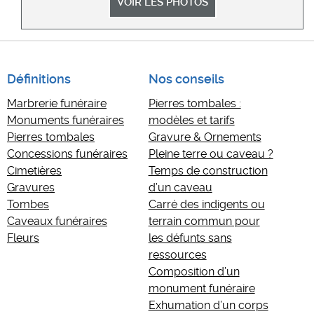
VOIR LES PHOTOS
Définitions
Nos conseils
Marbrerie funéraire
Pierres tombales :
Monuments funéraires
modèles et tarifs
Pierres tombales
Gravure & Ornements
Concessions funéraires
Pleine terre ou caveau ?
Cimetières
Temps de construction
Gravures
d’un caveau
Tombes
Carré des indigents ou
Caveaux funéraires
terrain commun pour
Fleurs
les défunts sans
ressources
Composition d’un
monument funéraire
Exhumation d’un corps