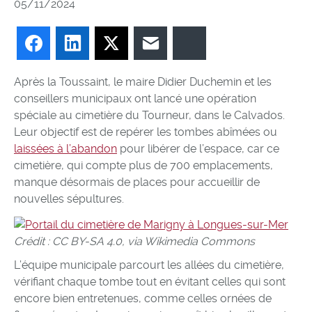
05/11/2024
Facebook
LinkedIn
Twitter
E-mail
Bluesky
Après la Toussaint, le maire Didier Duchemin et les
conseillers municipaux ont lancé une opération
spéciale au cimetière du Tourneur, dans le Calvados.
Leur objectif est de repérer les tombes abîmées ou
laissées à l’abandon
pour libérer de l’espace, car ce
cimetière, qui compte plus de 700 emplacements,
manque désormais de places pour accueillir de
nouvelles sépultures.
Crédit : CC BY-SA 4.0, via Wikimedia Commons
L’équipe municipale parcourt les allées du cimetière,
vérifiant chaque tombe tout en évitant celles qui sont
encore bien entretenues, comme celles ornées de