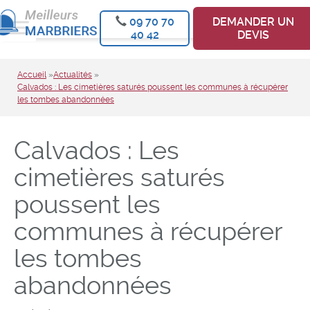
09 70 70
DEMANDER UN
40 42
DEVIS
Accueil
»
Actualités
»
Calvados : Les cimetières saturés poussent les communes à récupérer
les tombes abandonnées
Calvados : Les
cimetières saturés
poussent les
communes à récupérer
les tombes
abandonnées