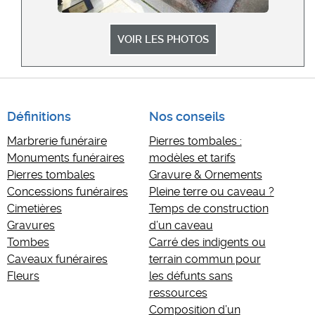
VOIR LES PHOTOS
Définitions
Nos conseils
Marbrerie funéraire
Pierres tombales :
Monuments funéraires
modèles et tarifs
Pierres tombales
Gravure & Ornements
Concessions funéraires
Pleine terre ou caveau ?
Cimetières
Temps de construction
Gravures
d’un caveau
Tombes
Carré des indigents ou
Caveaux funéraires
terrain commun pour
Fleurs
les défunts sans
ressources
Composition d’un