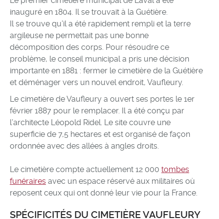
Le premier cimetière municipal de Laval a été
inauguré en 1804. Il se trouvait à la Guétière.
Il se trouve qu’il a été rapidement rempli et la terre
argileuse ne permettait pas une bonne
décomposition des corps. Pour résoudre ce
problème, le conseil municipal a pris une décision
importante en 1881 : fermer le cimetière de la Guétière
et déménager vers un nouvel endroit, Vaufleury.
Le cimetière de Vaufleury a ouvert ses portes le 1er
février 1887 pour le remplacer. Il a été conçu par
l’architecte Léopold Ridel. Le site couvre une
superficie de 7,5 hectares et est organisé de façon
ordonnée avec des allées à angles droits.
Le cimetière compte actuellement 12 000
tombes
funéraires
avec un espace réservé aux militaires où
reposent ceux qui ont donné leur vie pour la France.
SPÉCIFICITÉS DU CIMETIÈRE VAUFLEURY