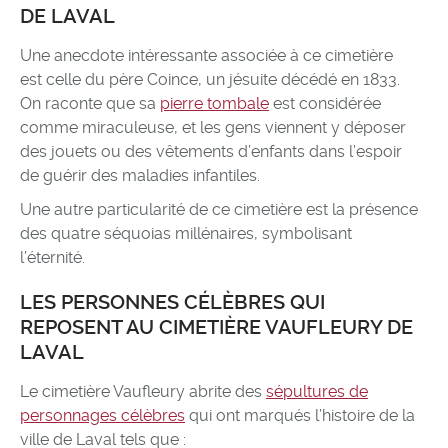
DE LAVAL
Une anecdote intéressante associée à ce cimetière
est celle du père Coince, un jésuite décédé en 1833.
On raconte que sa
pierre tombale
est considérée
comme miraculeuse, et les gens viennent y déposer
des jouets ou des vêtements d’enfants dans l’espoir
de guérir des maladies infantiles.
Une autre particularité de ce cimetière est la présence
des quatre séquoias millénaires, symbolisant
l’éternité.
LES PERSONNES CÉLÈBRES QUI
REPOSENT AU CIMETIÈRE VAUFLEURY DE
LAVAL
Le cimetière Vaufleury abrite des
sépultures de
personnages célèbres
qui ont marqués l’histoire de la
ville de Laval tels que :