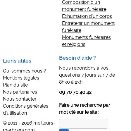
Composition d’un
monument funéraire
Exhumation d’un corps
Entretenir un monument
funéraire
Monuments funéraires
et religions
Besoin d'aide ?
Liens utiles
Nous répondons à vos
Qui sommes nous ?
questions 7 jours sur 7 de
Mentions légales
8h30 à 23h.
Plan du site
Nos partenaires
09 70 70 40 42
Nous contacter
Faire une recherche par
Conditions générales
mot clé sur le site :
d’utilisation
© 2011 - 2026 meilleurs-
marbriers.com