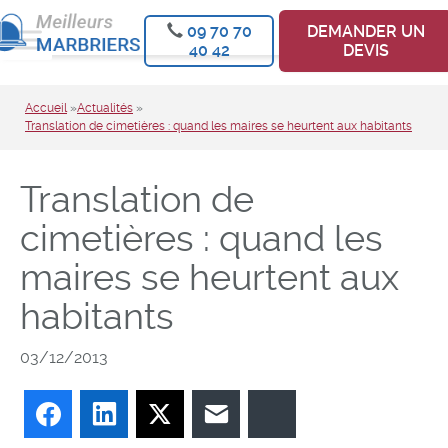
09 70 70
DEMANDER UN
40 42
DEVIS
Accueil
»
Actualités
»
Translation de cimetières : quand les maires se heurtent aux habitants
Translation de
cimetières : quand les
maires se heurtent aux
habitants
03/12/2013
Facebook
LinkedIn
Twitter
E-mail
Bluesky