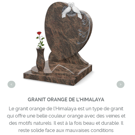
<
>
GRANIT ORANGE DE L'HIMALAYA
Le granit orange de l'Himalaya est un type de granit
Le
qui offre une belle couleur orange avec des veines et
ve
des motifs naturels. Il est à la fois beau et durable. Il
rés
reste solide face aux mauvaises conditions