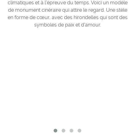
et 
climatiques et à l'épreuve du temps. Voici un modèle
cœu
de monument cinéraire qui attire le regard. Une stèle
L’
en forme de cœur, avec des hirondelles qui sont des
symboles de paix et d'amour.