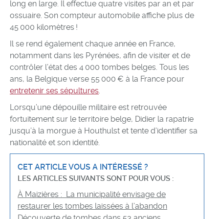
long en large. Il effectue quatre visites par an et par
ossuaire. Son compteur automobile affiche plus de
45 000 kilomètres !
Il se rend également chaque année en France,
notamment dans les Pyrénées, afin de visiter et de
contrôler l’état des 4 000 tombes belges. Tous les
ans, la Belgique verse 55 000 € à la France pour
entretenir ses sépultures
.
Lorsqu’une dépouille militaire est retrouvée
fortuitement sur le territoire belge, Didier la rapatrie
jusqu’à la morgue à Houthulst et tente d’identifier sa
nationalité et son identité.
CET ARTICLE VOUS A INTÉRESSÉ ?
LES ARTICLES SUIVANTS SONT POUR VOUS :
À Maizières : La municipalité envisage de
restaurer les tombes laissées à l’abandon
Découverte de tombes dans 53 anciens