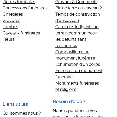
Pierres tombales
Gravure & Ornements
Concessions funéraires
Pleine terre ou caveau ?
Cimetières
Temps de construction
Gravures
d’un caveau
Tombes
Carré des indigents ou
Caveaux funéraires
terrain commun pour
Fleurs
les défunts sans
ressources
Composition d’un
monument funéraire
Exhumation d’un corps
Entretenir un monument
funéraire
Monuments funéraires
et religions
Besoin d'aide ?
Liens utiles
Nous répondons à vos
Qui sommes nous ?
questions 7 jours sur 7 de