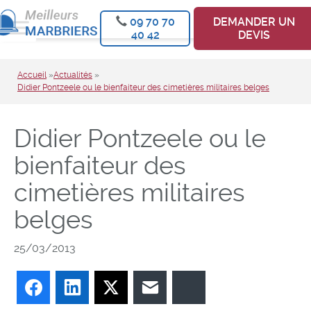
09 70 70
DEMANDER UN
40 42
DEVIS
Accueil
»
Actualités
»
Didier Pontzeele ou le bienfaiteur des cimetières militaires belges
Didier Pontzeele ou le
bienfaiteur des
cimetières militaires
belges
25/03/2013
Facebook
LinkedIn
Twitter
E-mail
Bluesky