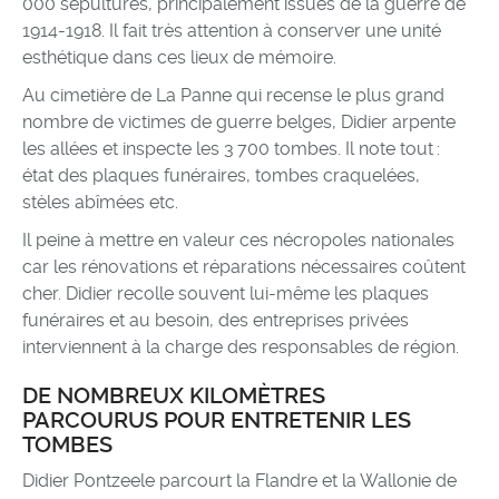
000 sépultures, principalement issues de la guerre de
1914-1918. Il fait très attention à conserver une unité
esthétique dans ces lieux de mémoire.
Au cimetière de La Panne qui recense le plus grand
nombre de victimes de guerre belges, Didier arpente
les allées et inspecte les 3 700 tombes. Il note tout :
état des plaques funéraires, tombes craquelées,
stèles abîmées etc.
Il peine à mettre en valeur ces nécropoles nationales
car les rénovations et réparations nécessaires coûtent
cher. Didier recolle souvent lui-même les plaques
funéraires et au besoin, des entreprises privées
interviennent à la charge des responsables de région.
DE NOMBREUX KILOMÈTRES
PARCOURUS POUR ENTRETENIR LES
TOMBES
Didier Pontzeele parcourt la Flandre et la Wallonie de