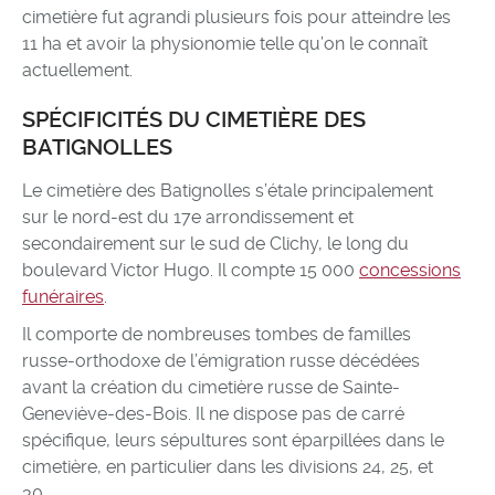
cimetière fut agrandi plusieurs fois pour atteindre les
11 ha et avoir la physionomie telle qu’on le connaît
actuellement.
SPÉCIFICITÉS DU CIMETIÈRE DES
BATIGNOLLES
Le cimetière des Batignolles s’étale principalement
sur le nord-est du 17e arrondissement et
secondairement sur le sud de Clichy, le long du
boulevard Victor Hugo. Il compte 15 000
concessions
funéraires
.
Il comporte de nombreuses tombes de familles
russe-orthodoxe de l’émigration russe décédées
avant la création du cimetière russe de Sainte-
Geneviève-des-Bois. Il ne dispose pas de carré
spécifique, leurs sépultures sont éparpillées dans le
cimetière, en particulier dans les divisions 24, 25, et
30.