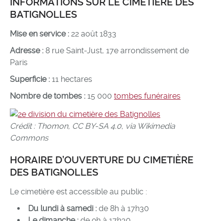
INFORMATIONS SUR LE CIMETIÈRE DES
BATIGNOLLES
Mise en service :
22 août 1833
Adresse :
8 rue Saint-Just, 17e arrondissement de
Paris
Superficie :
11 hectares
Nombre de tombes :
15 000
tombes funéraires
Crédit : Thomon, CC BY-SA 4.0, via Wikimedia
Commons
HORAIRE D’OUVERTURE DU CIMETIÈRE
DES BATIGNOLLES
Le cimetière est accessible au public :
Du lundi à samedi :
de 8h à 17h30
Le dimanche :
de 9h à 17h30