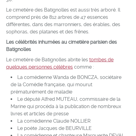
Le cimetière des Batignolles est aussi très arboré. Il
comprend près de 812 arbres de 47 essences
différentes, dans des marronniers, des érables, des
sophoras, des platanes et des frênes.
Les célébrités inhumées au cimetière parisien des
Batignolles
Le cimetière de Batignolles abrite les
tombes de
quelques personnes célèbres
comme :
La comédienne Wanda de BONCZA, sociétaire
de la Comédie française, qui mourut
prématurément de maladie
Le député Alfred MUTEAU, commissaire de la
Marine qui procéda à la publication de nombreux
livres et articles de presse
La comédienne Claude NOLLIER
Le poète Jacques de BEURVILLE
La comédienne et chanteuse Marguerite DEVAL