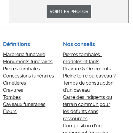
VOIR LES PHOTOS
Définitions
Nos conseils
Marbrerie funéraire
Pierres tombales :
Monuments funéraires
modèles et tarifs
Pierres tombales
Gravure & Ornements
Concessions funéraires
Pleine terre ou caveau ?
Cimetières
Temps de construction
Gravures
d’un caveau
Tombes
Carré des indigents ou
Caveaux funéraires
terrain commun pour
Fleurs
les défunts sans
ressources
Composition d’un
monument funéraire