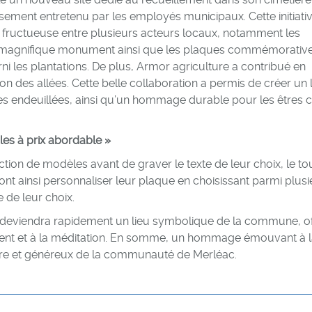
sement entretenu par les employés municipaux. Cette initiati
 fructueuse entre plusieurs acteurs locaux, notamment les
n magnifique monument ainsi que les plaques commémorative
i les plantations. De plus, Armor agriculture a contribué en
ion des allées. Cette belle collaboration a permis de créer un 
lles endeuillées, ainsi qu’un hommage durable pour les êtres 
es à prix abordable »
ction de modèles avant de graver le texte de leur choix, le to
 ainsi personnaliser leur plaque en choisissant parmi plusi
 de leur choix.
 deviendra rapidement un lieu symbolique de la commune, of
ment et à la méditation. En somme, un hommage émouvant à 
daire et généreux de la communauté de Merléac.