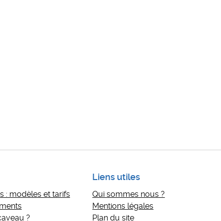
Liens utiles
 : modèles et tarifs
Qui sommes nous ?
ements
Mentions légales
 caveau ?
Plan du site