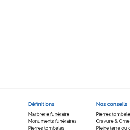
Définitions
Nos conseils
Marbrerie funéraire
Pierres tombales
Monuments funéraires
Gravure & Orn
Pierres tombales
Pleine terre ou