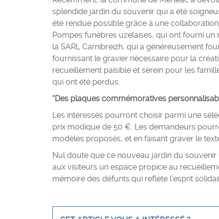
splendide jardin du souvenir qui a été soigneu
été rendue possible grâce à une collaboration
Pompes funèbres uzelaises, qui ont fourni u
la SARL Carnibreizh, qui a généreusement fourn
fournissant le gravier nécessaire pour la créat
recueillement paisible et serein pour les fami
qui ont été perdus.
“Des plaques commémoratives personnalisabl
Les intéressés pourront choisir parmi une séle
prix modique de 50 €. Les demandeurs pourront
modèles proposés, et en faisant graver le texte
Nul doute que ce nouveau jardin du souvenir
aux visiteurs un espace propice au recueille
mémoire des défunts qui reflète l’esprit soli