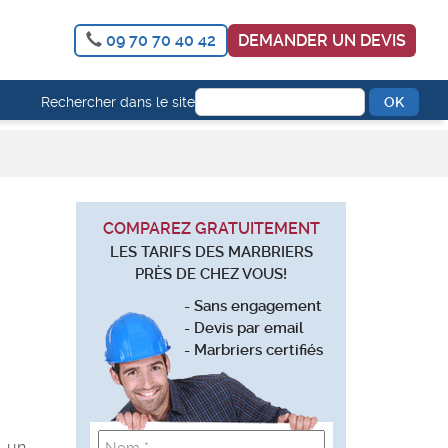
09 70 70 40 42
DEMANDER UN DEVIS
Rechercher dans le site
COMPAREZ GRATUITEMENT
LES TARIFS DES MARBRIERS
PRÈS DE CHEZ VOUS!
- Sans engagement
- Devis par email
- Marbriers certifiés
, un