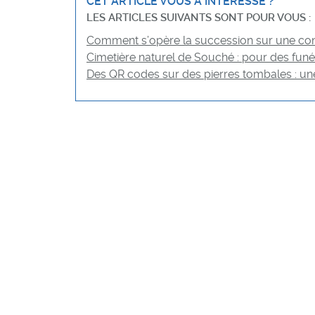
CET ARTICLE VOUS A INTÉRESSÉ ?
LES ARTICLES SUIVANTS SONT POUR VOUS :
Comment s’opère la succession sur une con
Cimetière naturel de Souché : pour des funé
Des QR codes sur des pierres tombales : un