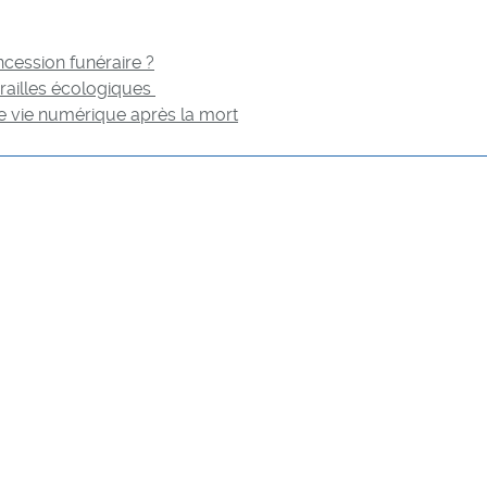
cession funéraire ?
railles écologiques
e vie numérique après la mort