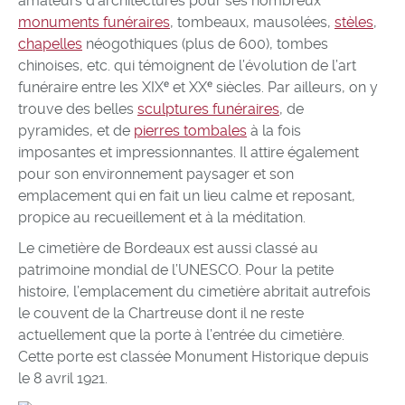
amateurs d’architectures pour ses nombreux
monuments funéraires
, tombeaux, mausolées,
stèles
,
chapelles
néogothiques (plus de 600), tombes
chinoises, etc. qui témoignent de l’évolution de l’art
funéraire entre les XIXᵉ et XXᵉ siècles. Par ailleurs, on y
trouve des belles
sculptures funéraires
, de
pyramides, et de
pierres tombales
à la fois
imposantes et impressionnantes. Il attire également
pour son environnement paysager et son
emplacement qui en fait un lieu calme et reposant,
propice au recueillement et à la méditation.
Le cimetière de Bordeaux est aussi classé au
patrimoine mondial de l’UNESCO. Pour la petite
histoire, l’emplacement du cimetière abritait autrefois
le couvent de la Chartreuse dont il ne reste
actuellement que la porte à l’entrée du cimetière.
Cette porte est classée Monument Historique depuis
le 8 avril 1921.