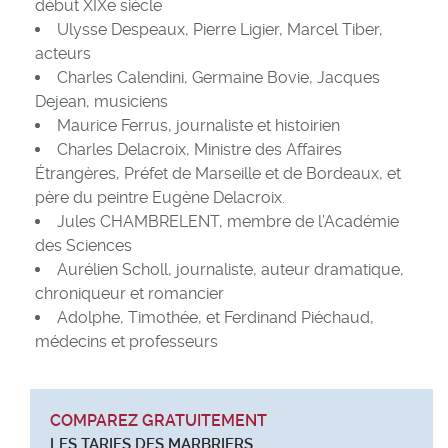
début XIXe siècle
Ulysse Despeaux, Pierre Ligier, Marcel Tiber,
acteurs
Charles Calendini, Germaine Bovie, Jacques
Dejean, musiciens
Maurice Ferrus, journaliste et histoirien
Charles Delacroix, Ministre des Affaires
Étrangères, Préfet de Marseille et de Bordeaux, et
père du peintre Eugène Delacroix.
Jules CHAMBRELENT, membre de l’Académie
des Sciences
Aurélien Scholl, journaliste, auteur dramatique,
chroniqueur et romancier
Adolphe, Timothée, et Ferdinand Piéchaud,
médecins et professeurs
COMPAREZ GRATUITEMENT
LES TARIFS DES MARBRIERS