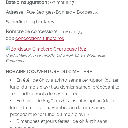
Date d’inauguration :
02 mai 1817
Adresse :
Rue Georges-Bonnac – Bordeaux
Superficie :
29 hectares
Nombre de concessions :
environ 33
000
concessions funéraires
Crédit : Marc Ryckaert (MJJR), CC BY-SA 3.0, via Wikimedia
Commons
HORAIRE D’OUVERTURE DU CIMETIÈRE :
En été : de 8h30 à 17h30 sans interruption (du 1er
lundi du mois d’avril au dernier samedi précédant le
1er lundi du mois de novembre)
En hiver : de 8h30 à 17h sans interruption (du 1er
lundi du mois de novembre au dernier samedi
précédant le 1er lundi du mois d’avril)
Dimanches et jours fériés : de 9h à 17h sans