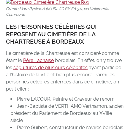
Crédit : Marc Ryckaert (MJJR), CC BY-SA 3.0, via Wikimedia
Commons
LES PERSONNES CÉLÈBRES QUI
REPOSENT AU CIMETIÈRE DE LA
CHARTREUSE À BORDEAUX
Le cimetière de la Chartreuse est considéré comme
étant le
Père Lachaise
bordelais. En effet, on y trouve
les
sépultures de plusieurs célébrités
ayant participé
à l’histoire de la ville et bien plus encore. Parmi les
personnes célèbres enterrées dans ce cimetière, on
peut citer :
Pierre LACOUR, Peintre et Graveur de renom
Jean-Baptiste de VERTHAMO Verthamon, ancien
président du Parlement de Bordeaux au XVIIIe
siècle
Pierre Guibert, constructeur de navires bordelais