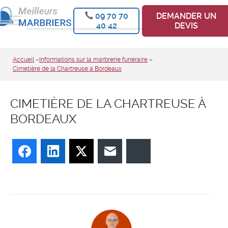
09 70 70
DEMANDER UN
40 42
DEVIS
Accueil
»
Informations sur la marbrerie funéraire
»
Cimetière de la Chartreuse à Bordeaux
CIMETIÈRE DE LA CHARTREUSE À
BORDEAUX
Facebook
LinkedIn
Twitter
E-mail
Bluesky