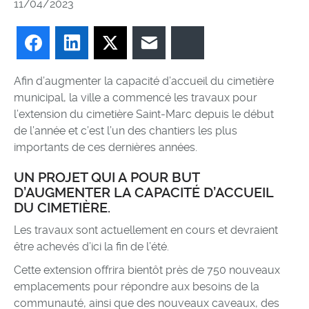
11/04/2023
Facebook
LinkedIn
Twitter
E-mail
Bluesky
Afin d’augmenter la capacité d’accueil du cimetière
municipal, la ville a commencé les travaux pour
l’extension du cimetière Saint-Marc depuis le début
de l’année et c’est l’un des chantiers les plus
importants de ces dernières années.
UN PROJET QUI A POUR BUT
D’AUGMENTER LA CAPACITÉ D’ACCUEIL
DU CIMETIÈRE.
Les travaux sont actuellement en cours et devraient
être achevés d’ici la fin de l’été.
Cette extension offrira bientôt près de 750 nouveaux
emplacements pour répondre aux besoins de la
communauté, ainsi que des nouveaux caveaux, des