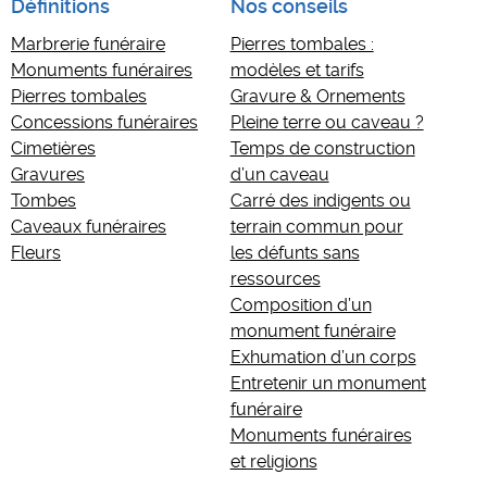
Définitions
Nos conseils
Marbrerie funéraire
Pierres tombales :
Monuments funéraires
modèles et tarifs
Pierres tombales
Gravure & Ornements
Concessions funéraires
Pleine terre ou caveau ?
Cimetières
Temps de construction
Gravures
d’un caveau
Tombes
Carré des indigents ou
Caveaux funéraires
terrain commun pour
Fleurs
les défunts sans
ressources
Composition d’un
monument funéraire
Exhumation d’un corps
Entretenir un monument
funéraire
Monuments funéraires
et religions