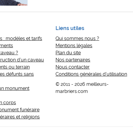
Liens utiles
 : modèles et tarifs
Qui sommes nous ?
ements
Mentions légales
 caveau ?
Plan du site
ruction d’un caveau
Nos partenaires
nts ou terrain
Nous contacter
s défunts sans
Conditions générales d’utilisation
© 2011 - 2026 meilleurs-
’un monument
marbriers.com
n corps
monument funéraire
aires et religions