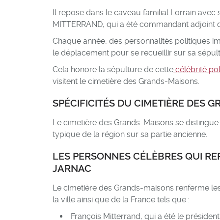
Il repose dans le caveau familial Lorrain avec 
MITTERRAND, qui a été commandant adjoint de
Chaque année, des personnalités politiques i
le déplacement pour se recueillir sur sa sépult
Cela honore la sépulture de cette
célébrité pol
visitent le cimetière des Grands-Maisons.
SPÉCIFICITÉS DU CIMETIÈRE DES 
Le cimetière des Grands-Maisons se distingu
typique de la région sur sa partie ancienne.
LES PERSONNES CÉLÈBRES QUI RE
JARNAC
Le cimetière des Grands-maisons renferme le
la ville ainsi que de la France tels que :
François Mitterrand, qui a été le présiden