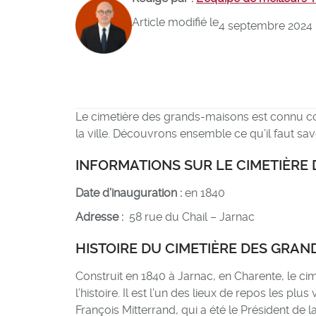
Article modifié le
4 septembre 2024
Le cimetière des grands-maisons est connu
la ville. Découvrons ensemble ce qu’il faut sav
INFORMATIONS SUR LE CIMETIÈRE
Date d’inauguration :
en 1840
Adresse :
58 rue du Chail – Jarnac
HISTOIRE DU CIMETIÈRE DES GRA
Construit en 1840 à Jarnac, en Charente, le 
l’histoire. Il est l’un des lieux de repos les plu
François Mitterrand, qui a été le Président de 