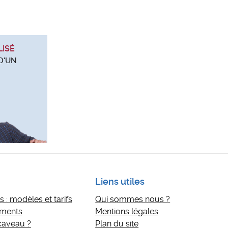
LISÉ
D'UN
Liens utiles
 : modèles et tarifs
Qui sommes nous ?
ements
Mentions légales
 caveau ?
Plan du site