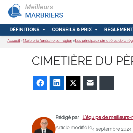
DÉFINITIONS
CONSEILS & PRIX
RÈGLEMENT
Accueil
»
Marbrerie funéraire par région
»
Les principaux cimetières de la rég
CIMETIÈRE DU PÈ
Facebook
LinkedIn
Twitter
E-mail
Bluesky
Rédigé par :
L’équipe de meilleurs
Article modifié le
4 septembre 2024