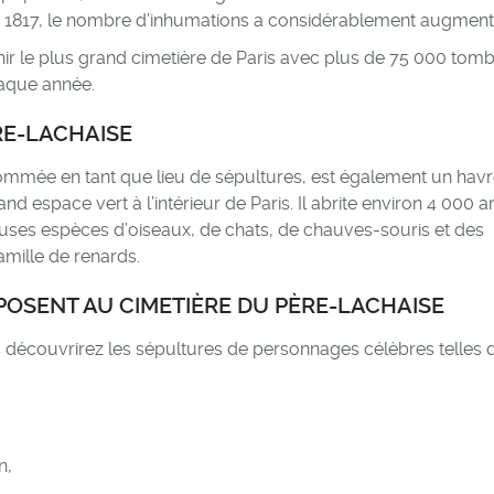
 1817, le nombre d’inhumations a considérablement augment
enir le plus grand cimetière de Paris avec plus de 75 000 tomb
chaque année.
RE-LACHAISE
ommée en tant que lieu de sépultures, est également un hav
nd espace vert à l’intérieur de Paris. Il abrite environ 4 000 a
uses espèces d’oiseaux, de chats, de chauves-souris et des
amille de renards.
POSENT AU CIMETIÈRE DU PÈRE-LACHAISE
s découvrirez les sépultures de personnages célèbres telles q
n,