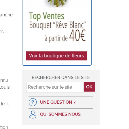
manche
es
RECHERCHER DANS LE SITE
onnu
Louis
UNE QUESTION ?
droit
QUI SOMMES NOUS
tion