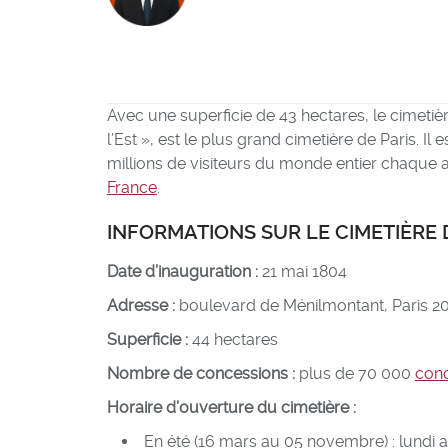
Avec une superficie de 43 hectares, le cimeti
l’Est », est le plus grand cimetière de Paris. Il 
millions de visiteurs du monde entier chaque a
France
.
INFORMATIONS SUR LE CIMETIÈRE
Date d’inauguration :
21 mai 1804
Adresse :
boulevard de Ménilmontant, Paris 
Superficie :
44 hectares
Nombre de concessions :
plus de 70 000
conc
Horaire d’ouverture du cimetière :
En été (16 mars au 05 novembre) : lundi