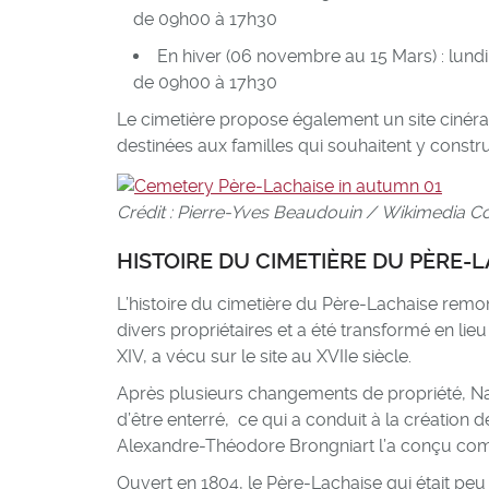
de 09h00 à 17h30
En hiver (06 novembre au 15 Mars) : lun
de 09h00 à 17h30
Le cimetière propose également un site ciné
destinées aux familles qui souhaitent y constr
Crédit : Pierre-Yves Beaudouin / Wikimedia
HISTOIRE DU CIMETIÈRE DU PÈRE-
L’histoire du cimetière du Père-Lachaise remon
divers propriétaires et a été transformé en lie
XIV, a vécu sur le site au XVIIe siècle.
Après plusieurs changements de propriété, Na
d’être enterré, ce qui a conduit à la création
Alexandre-Théodore Brongniart l’a conçu comm
Ouvert en 1804, le Père-Lachaise qui était p