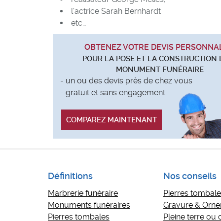
l’actrice Sarah Bernhardt
etc…
OBTENEZ VOTRE DEVIS PERSONNA
POUR LA POSE ET LA CONSTRUCTION 
MONUMENT FUNÉRAIRE
- un ou des devis près de chez vous
- gratuit et sans engagement
COMPAREZ MAINTENANT
Définitions
Nos conseils
Marbrerie funéraire
Pierres tombales
Monuments funéraires
Gravure & Orn
Pierres tombales
Pleine terre ou