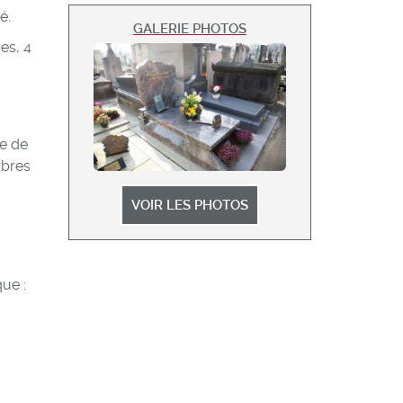
é.
GALERIE PHOTOS
es, 4
re de
rbres
VOIR LES PHOTOS
ue :