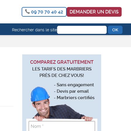
09 70 70 40 42
DEMANDER UN DEVIS
Rechercher dans le site
COMPAREZ GRATUITEMENT
LES TARIFS DES MARBRIERS
PRÈS DE CHEZ VOUS!
- Sans engagement
- Devis par email
- Marbriers certifiés