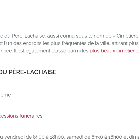
ère du Père-Lachaise, aussi connu sous le nom de « Cimetière
est l’un des endroits les plus fréquentés de la ville, attirant plu
nnée. Il est également classé parmi les
plus beaux cimetière
 DU PÈRE-LACHAISE
20ème
essions funéraires
 au vendredi de 8h00 à 18h00, samedi de 8h30 à 18h00 et di