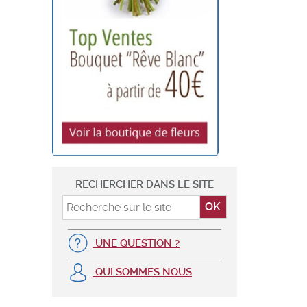
RECHERCHER DANS LE SITE
UNE QUESTION ?
QUI SOMMES NOUS