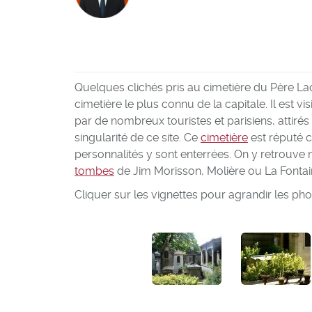
Quelques clichés pris au cimetière du Père Lach
cimetière le plus connu de la capitale. Il est v
par de nombreux touristes et parisiens, attirés 
singularité de ce site. Ce
cimetière
est réputé 
personnalités y sont enterrées. On y retrouve
tombes
de Jim Morisson, Molière ou La Fontai
Cliquer sur les vignettes pour agrandir les ph