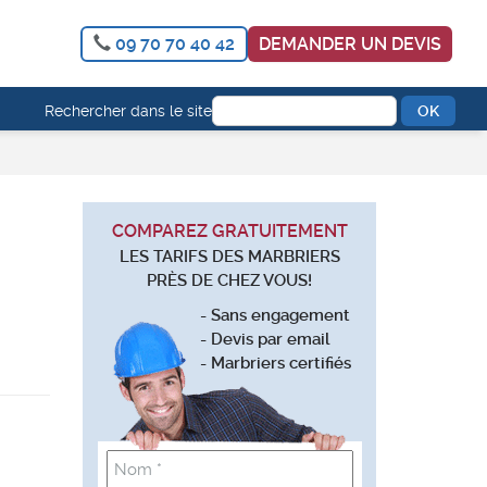
09 70 70 40 42
DEMANDER UN DEVIS
Rechercher dans le site
COMPAREZ GRATUITEMENT
LES TARIFS DES MARBRIERS
PRÈS DE CHEZ VOUS!
- Sans engagement
- Devis par email
- Marbriers certifiés