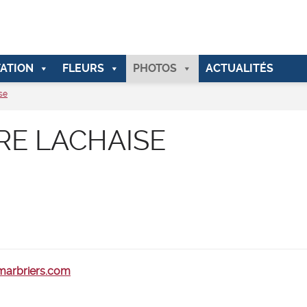
ATION
FLEURS
PHOTOS
ACTUALITÉS
se
RE LACHAISE
-marbriers.com