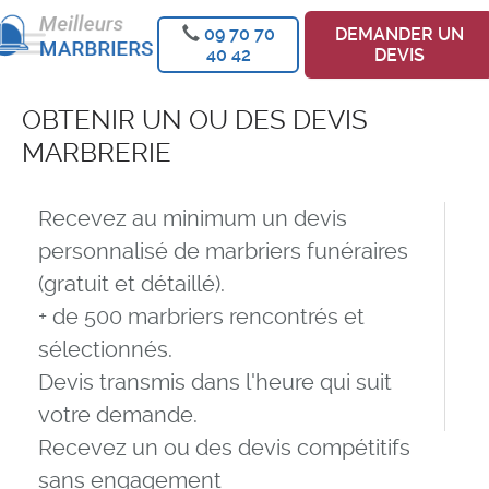
09 70 70
DEMANDER UN
40 42
DEVIS
OBTENIR UN OU DES DEVIS
MARBRERIE
Recevez au minimum un devis
personnalisé de marbriers funéraires
(gratuit et détaillé).
+ de 500 marbriers rencontrés et
sélectionnés.
Devis transmis dans l'heure qui suit
votre demande.
Recevez un ou des devis compétitifs
sans engagement