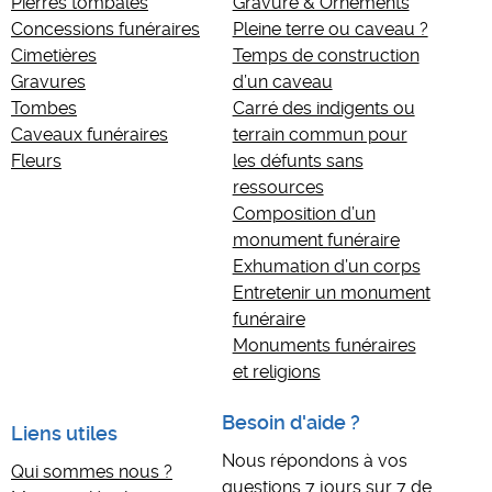
Pierres tombales
Gravure & Ornements
Concessions funéraires
Pleine terre ou caveau ?
Cimetières
Temps de construction
Gravures
d’un caveau
Tombes
Carré des indigents ou
Caveaux funéraires
terrain commun pour
Fleurs
les défunts sans
ressources
Composition d’un
monument funéraire
Exhumation d’un corps
Entretenir un monument
funéraire
Monuments funéraires
et religions
Besoin d'aide ?
Liens utiles
Nous répondons à vos
Qui sommes nous ?
questions 7 jours sur 7 de